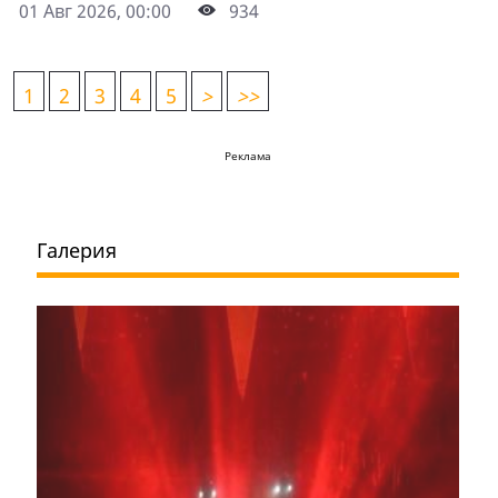
01 Авг 2026, 00:00
934
1
2
3
4
5
>
>>
Реклама
Галерия