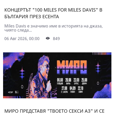
КОНЦЕРТЪТ "100 MILES FOR MILES DAVIS" В
БЪЛГАРИЯ ПРЕЗ ЕСЕНТА
Miles Davis е значимо име в историята на джаза,
чиято следа...
06 Авг 2026, 00:00
849
МИРО ПРЕДСТАВЯ "ТВОЕТО СЕКСИ АЗ" И СЕ