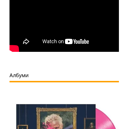
Албуми