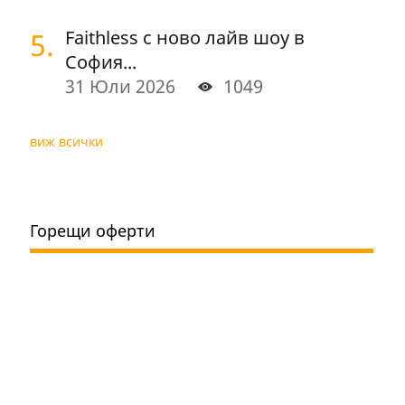
5.
Faithless с ново лайв шоу в
София...
31 Юли 2026
1049
виж всички
Горещи оферти