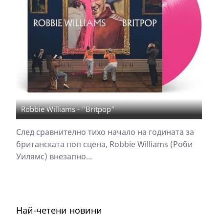
Robbie Williams - "Britpop"
След сравнително тихо начало на годината за
британската поп сцена, Robbie Williams (Роби
Уилямс) внезапно...
Най-четени новини