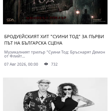
БРОДУЕЙСКИЯТ ХИТ "СУИНИ ТОД" ЗА ПЪРВИ
ПЪТ НА БЪЛГАРСКА СЦЕНА
Музикалният трилър "Суини Тод: Бръснарят Демон
от Флийт...
07 Авг 2026, 00:00
732