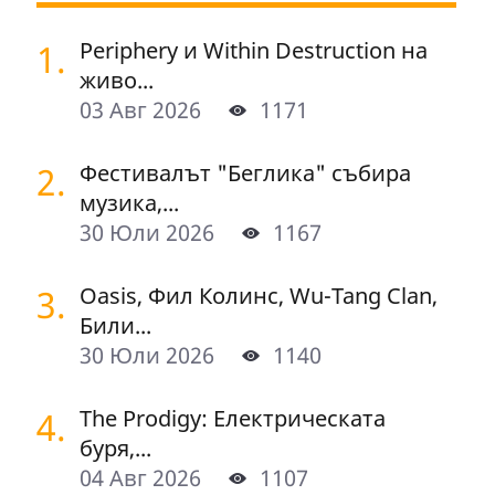
1.
Periphery и Within Destruction на
живо...
03 Авг 2026
1171
2.
Фестивалът "Беглика" събира
музика,...
30 Юли 2026
1167
3.
Oasis, Фил Колинс, Wu-Tang Clan,
Били...
30 Юли 2026
1140
4.
The Prodigy: Електрическата
буря,...
04 Авг 2026
1107