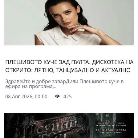
ПЛЕШИВОТО КУЧЕ ЗАД ПУЛТА. ДИСКОТЕКА НА
ОТКРИТО: ЛЯТНО, ТАНЦУВАЛНО И АКТУАЛНО
Здравейте и добре заварДили Плешивото куче в
ефира на програма...
08 Авг 2026, 00:00
425