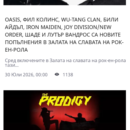
OASIS, ФИЛ КОЛИНС, WU-TANG CLAN, БИЛИ
АЙДЪЛ, IRON MAIDEN, JOY DIVISION/NEW
ORDER, ШАДЕ И ЛУТЪР ВАНДРОС СА НОВИТЕ
ПОПЪЛНЕНИЯ В ЗАЛАТА НА СЛАВАТА НА РОК-
ЕН-РОЛА
Сред включените в Залата на славата на рок-ен-рола
тази...
30 Юли 2026, 00:00
1138