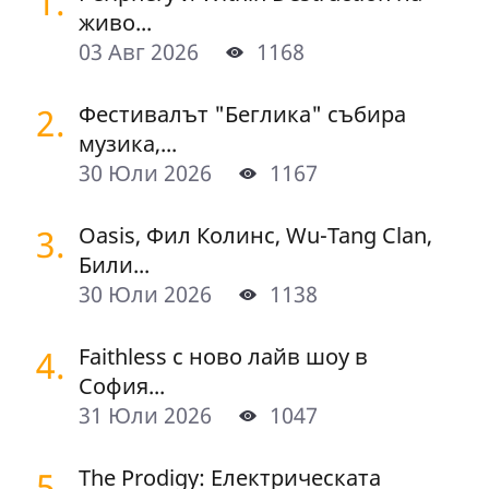
1.
живо...
03 Авг 2026
1168
2.
Фестивалът "Беглика" събира
музика,...
30 Юли 2026
1167
3.
Oasis, Фил Колинс, Wu-Tang Clan,
Били...
30 Юли 2026
1138
4.
Faithless с ново лайв шоу в
София...
31 Юли 2026
1047
5.
The Prodigy: Електрическата