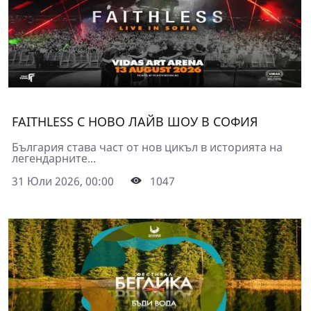
FAITHLESS С НОВО ЛАЙВ ШОУ В СОФИЯ
България става част от нов цикъл в историята на
легендарните...
31 Юли 2026, 00:00
1047