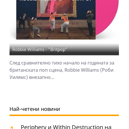
Robbie Williams - "Britpop"
След сравнително тихо начало на годината за
британската поп сцена, Robbie Williams (Роби
Уилямс) внезапно...
Най-четени новини
Periphery и Within Destruction на