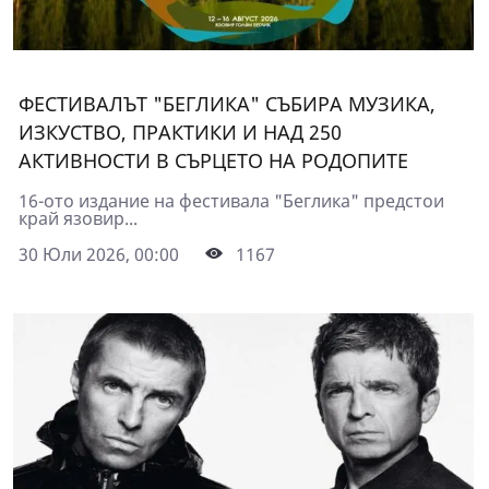
ФЕСТИВАЛЪТ "БЕГЛИКА" СЪБИРА МУЗИКА,
ИЗКУСТВО, ПРАКТИКИ И НАД 250
АКТИВНОСТИ В СЪРЦЕТО НА РОДОПИТЕ
16-ото издание на фестивала "Беглика" предстои
край язовир...
30 Юли 2026, 00:00
1167