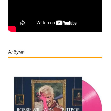
Албуми