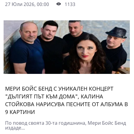
27 Юли 2026, 00:00
1133
МЕРИ БОЙС БЕНД С УНИКАЛЕН КОНЦЕРТ
"ДЪЛГИЯТ ПЪТ КЪМ ДОМА", КАЛИНА
СТОЙКОВА НАРИСУВА ПЕСНИТЕ ОТ АЛБУМА В
9 КАРТИНИ
По повод своята 30-та годишнина, Мери Бойс Бенд
издаде...