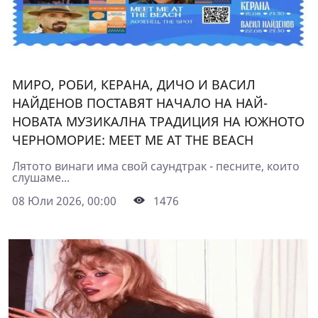
МИРО, РОБИ, КЕРАНА, ДИЧО И ВАСИЛ
НАЙДЕНОВ ПОСТАВЯТ НАЧАЛО НА НАЙ-
НОВАТА МУЗИКАЛНА ТРАДИЦИЯ НА ЮЖНОТО
ЧЕРНОМОРИЕ: MEET ME AT THE BEACH
Лятото винаги има свой саундтрак - песните, които
слушаме...
08 Юли 2026, 00:00
1476