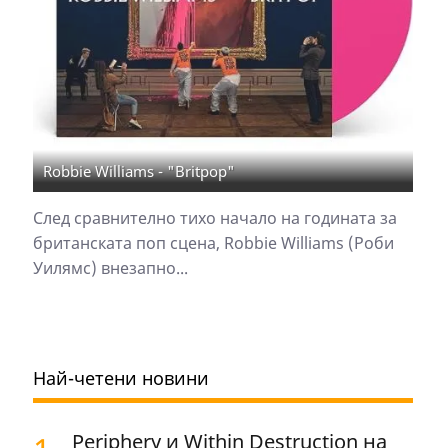
Robbie Williams - "Britpop"
След сравнително тихо начало на годината за
британската поп сцена, Robbie Williams (Роби
Уилямс) внезапно...
Най-четени новини
Periphery и Within Destruction на