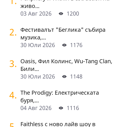
1.
живо...
03 Авг 2026
1200
2.
Фестивалът "Беглика" събира
музика,...
30 Юли 2026
1176
3.
Oasis, Фил Колинс, Wu-Tang Clan,
Били...
30 Юли 2026
1148
4.
The Prodigy: Електрическата
буря,...
04 Авг 2026
1116
5.
Faithless с ново лайв шоу в