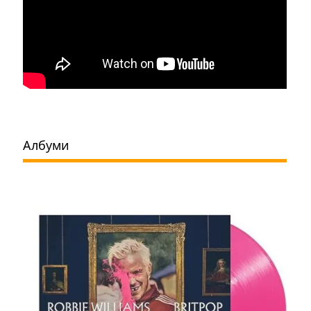
Албуми