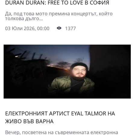
DURAN DURAN: FREE TO LOVE В СОФИЯ
Да, под това мото премина концертът, който
толкова дълго...
03 Юли 2026, 00:00
1377
ЕЛЕКТРОННИЯТ АРТИСТ EYAL TALMOR НА
ЖИВО ВЪВ ВАРНА
Вечер, посветена на съвременната електронна