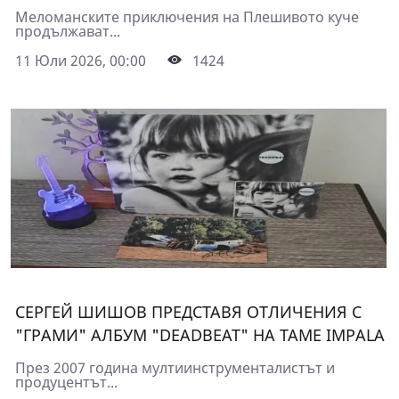
Меломанските приключения на Плешивото куче
продължават...
11 Юли 2026, 00:00
1424
СЕРГЕЙ ШИШОВ ПРЕДСТАВЯ ОТЛИЧЕНИЯ С
"ГРАМИ" АЛБУМ "DEADBEAT" НА TAME IMPALA
През 2007 година мултиинструменталистът и
продуцентът...