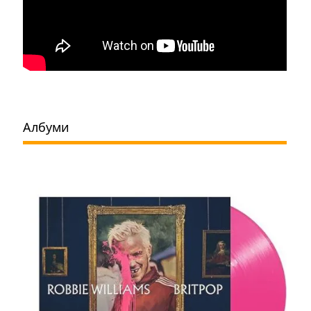
Албуми