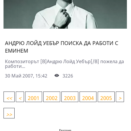
АНДРЮ ЛОЙД УЕБЪР ПОИСКА ДА РАБОТИ С
ЕМИНЕМ
Композиторът [B]Андрю Лойд Уебър[/B] пожела да
работи...
30 Май 2007, 15:42
3226
<
<
<
2001
2002
2003
2004
2005
>
>>
Реклама