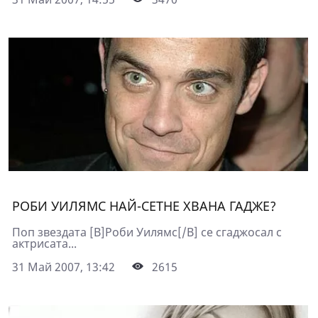
РОБИ УИЛЯМС НАЙ-СЕТНЕ ХВАНА ГАДЖЕ?
Поп звездата [B]Роби Уилямс[/B] се сгаджосал с
актрисата...
31 Май 2007, 13:42
2615