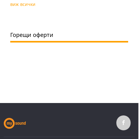
виж всички
Горещи оферти