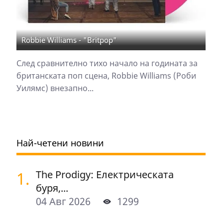
Robbie Williams - "Britpop"
След сравнително тихо начало на годината за
британската поп сцена, Robbie Williams (Роби
Уилямс) внезапно...
Най-четени новини
1.
The Prodigy: Електрическата
буря,...
04 Авг 2026
1299