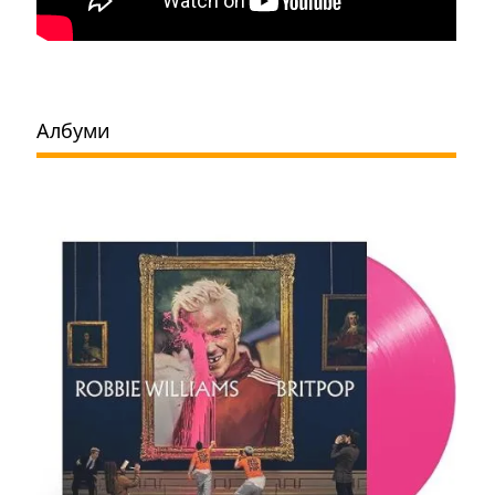
Албуми