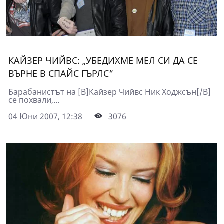
КАЙЗЕР ЧИЙВС: „УБЕДИХМЕ МЕЛ СИ ДА СЕ
ВЪРНЕ В СПАЙС ГЪРЛС“
Барабанистът на [B]Кайзер Чийвс Ник Ходжсън[/B]
се похвали,...
04 Юни 2007, 12:38
3076