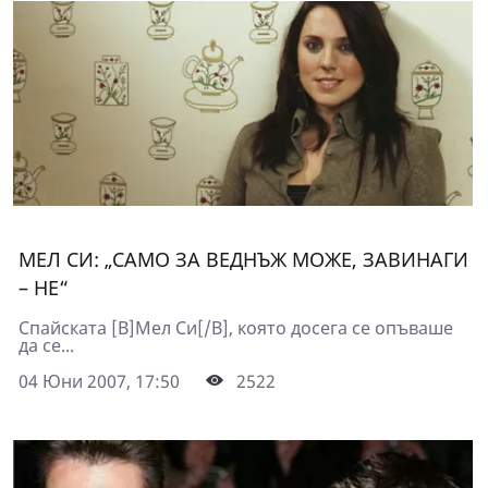
МЕЛ СИ: „САМО ЗА ВЕДНЪЖ МОЖЕ, ЗАВИНАГИ
– НЕ“
Спайската [B]Мел Си[/B], която досега се опъваше
да се...
04 Юни 2007, 17:50
2522