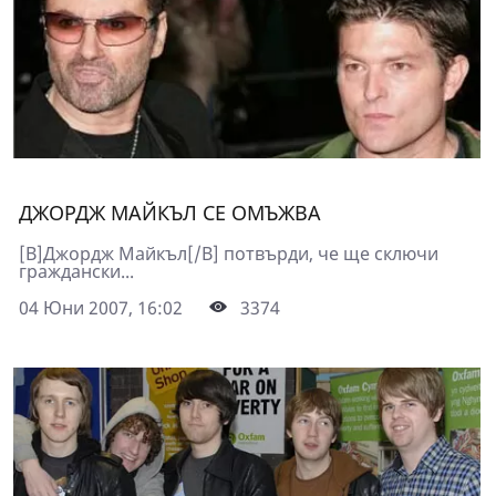
ДЖОРДЖ МАЙКЪЛ СЕ ОМЪЖВА
[B]Джордж Майкъл[/B] потвърди, че ще сключи
граждански...
04 Юни 2007, 16:02
3374