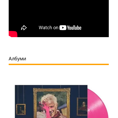
Албуми