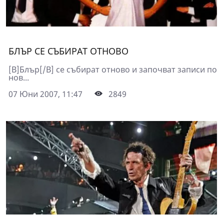
БЛЪР СЕ СЪБИРАТ ОТНОВО
[B]Блър[/B] се събират отново и започват записи по
нов...
07 Юни 2007, 11:47
2849