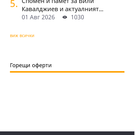
5.
Спомен и памет за Вили
Кавалджиев и актуалният...
01 Авг 2026
1030
виж всички
Горещи оферти