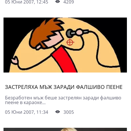
05 Юни 2007, 12:45
4209
ЗАСТРЕЛЯХА МЪЖ ЗАРАДИ ФАЛШИВО ПЕЕНЕ
Безработен мъж беше застрелян заради фалшиво
пеене в караоке...
05 Юни 2007, 11:34
3005