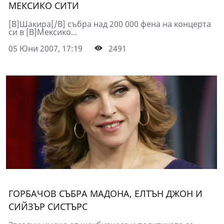
МЕКСИКО СИТИ
[B]Шакира[/B] събра над 200 000 фена на концерта
си в [B]Мексико...
05 Юни 2007, 17:19
2491
ГОРБАЧОВ СЪБРА МАДОНА, ЕЛТЪН ДЖОН И
СИЙЗЪР СИСТЪРС