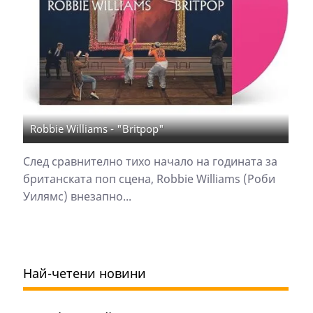
Robbie Williams - "Britpop"
След сравнително тихо начало на годината за
британската поп сцена, Robbie Williams (Роби
Уилямс) внезапно...
Най-четени новини