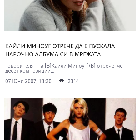
КАЙЛИ МИНОУГ ОТРЕЧЕ ДА Е ПУСКАЛА
НАРОЧНО АЛБУМА СИ В МРЕЖАТА
Говорителят на [B]Кайли Миноуг[/B] отрече, че
десет композиции...
07 Юни 2007, 13:20
2314