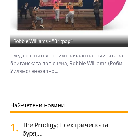
Robbie Williams - "Britpop"
След сравнително тихо начало на годината за
британската поп сцена, Robbie Williams (Роби
Уилямс) внезапно...
Най-четени новини
1.
The Prodigy: Електрическата
буря,...