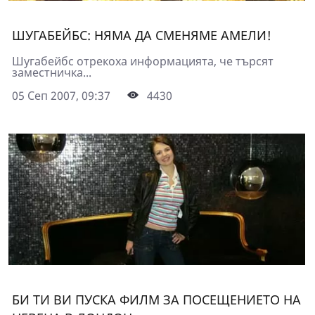
ШУГАБЕЙБС: НЯМА ДА СМЕНЯМЕ АМЕЛИ!
Шугабейбс отрекоха информацията, че търсят
заместничка...
05 Сеп 2007, 09:37
4430
БИ ТИ ВИ ПУСКА ФИЛМ ЗА ПОСЕЩЕНИЕТО НА