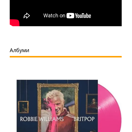
Албуми