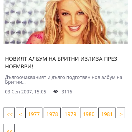
НОВИЯТ АЛБУМ НА БРИТНИ ИЗЛИЗА ПРЕЗ
НОЕМВРИ!
Дългоочакваният и дълго подготвян нов албум на
Бритни...
03 Сеп 2007, 15:05
3116
<
<
<
1977
1978
1979
1980
1981
>
>>