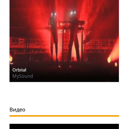
Orbital
MySound
Видео