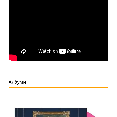
Албуми