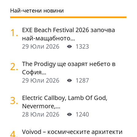
Най-четени новини
1.
EXE Beach Festival 2026 започва
най-мащабното...
29 Юли 2026
1323
2.
The Prodigy ще озарят небето в
София...
29 Юли 2026
1287
3.
Electric Callboy, Lamb Of God,
Nevermore,...
28 Юли 2026
1240
4.
Voivod – космическите архитекти