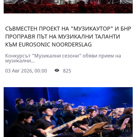
СЪВМЕСТЕН ПРОЕКТ НА "МУЗИКАУТОР" И БНР
ПРОПРАВЯ ПЪТ НА МУЗИКАЛНИ ТАЛАНТИ
КЪМ EUROSONIC NOORDERSLAG
Конкурсът "Музикални сезони" обяви прием на
музикални...
03 Авг 2026, 00:00
825