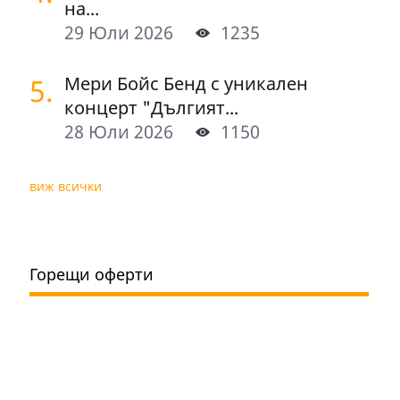
на...
29 Юли 2026
1235
5.
Мери Бойс Бенд с уникален
концерт "Дългият...
28 Юли 2026
1150
виж всички
Горещи оферти