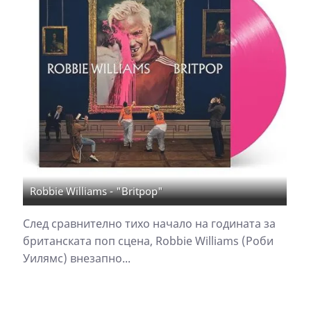
Robbie Williams - "Britpop"
След сравнително тихо начало на годината за
британската поп сцена, Robbie Williams (Роби
Уилямс) внезапно...