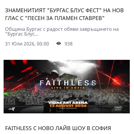
ЗНАМЕНИТИЯТ "БУРГАС БЛУС ФЕСТ" НА НОВ
ГЛАС С "ПЕСЕН ЗА ПЛАМЕН СТАВРЕВ"
Община Бургас с радост обяви завръщането на
"Бургас Блус...
31 Юли 2026, 00:00
938
FAITHLESS С НОВО ЛАЙВ ШОУ В СОФИЯ