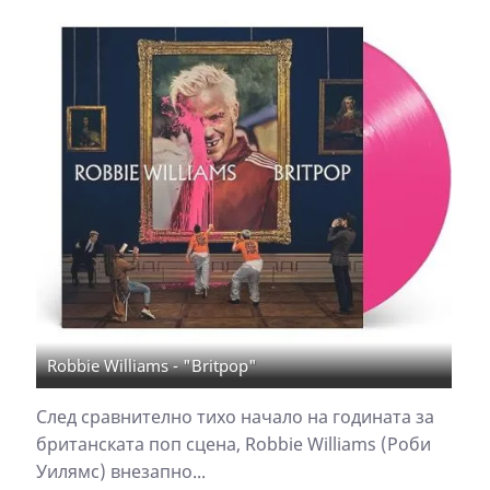
Robbie Williams - "Britpop"
След сравнително тихо начало на годината за
британската поп сцена, Robbie Williams (Роби
Уилямс) внезапно...