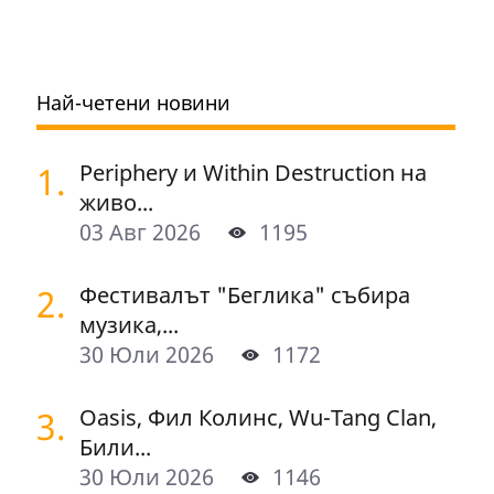
Най-четени новини
1.
Periphery и Within Destruction на
живо...
03 Авг 2026
1195
2.
Фестивалът "Беглика" събира
музика,...
30 Юли 2026
1172
3.
Oasis, Фил Колинс, Wu-Tang Clan,
Били...
30 Юли 2026
1146