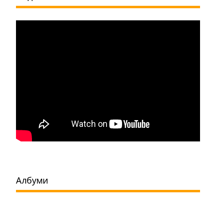
Албуми