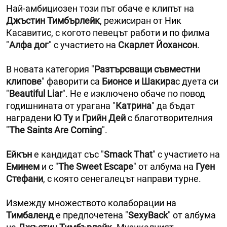
Най-амбициозен този път обаче е клипът на
Джъстин Тимбърлейк
, режисиран от Ник
Касавитис, с когото певецът работи и по филма
"
Алфа дог
" с участието на
Скарлет Йохансон
.
В новата категория "
Разтърсващи съвместни
клипове
" фаворити са
Бионсе и Шакира
с дуета си
"
Beautiful Liar
". Не е изключено обаче по повод
годишнината от урагана "
Катрина
" да бъдат
наградени
Ю Ту
и
Грийн Дей
с благотворителния
"
The Saints Are Coming
".
Ейкън
е кандидат със "
Smack That
" с участието на
Еминем
и с "
The Sweet Escape
" от албума на
Гуен
Стефани
, с която сенегалецът направи турне.
Измежду множеството колаборации на
Тимбаленд
е предпочетена "
SexyBack
" от албума