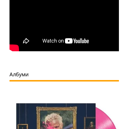
Албуми