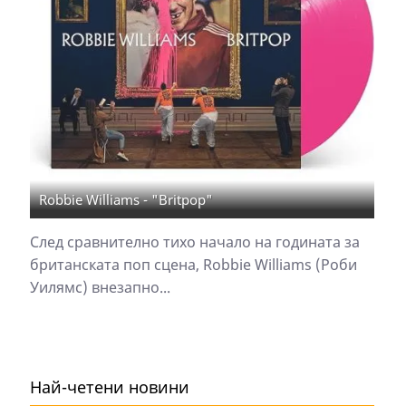
Robbie Williams - "Britpop"
След сравнително тихо начало на годината за
британската поп сцена, Robbie Williams (Роби
Уилямс) внезапно...
Най-четени новини