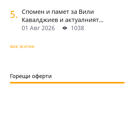
5.
Спомен и памет за Вили
Кавалджиев и актуалният...
01 Авг 2026
1038
виж всички
Горещи оферти