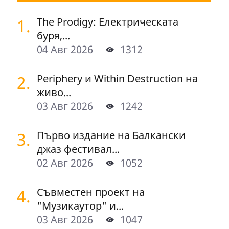
1.
The Prodigy: Електрическата
буря,...
04 Авг 2026
1312
2.
Periphery и Within Destruction на
живо...
03 Авг 2026
1242
3.
Първо издание на Балкански
джаз фестивал...
02 Авг 2026
1052
4.
Съвместен проект на
"Музикаутор" и...
03 Авг 2026
1047