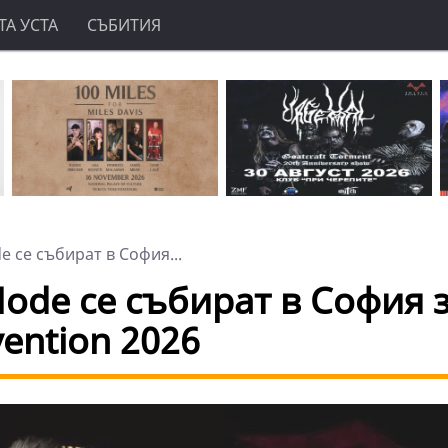
А УСТА
СЪБИТИЯ
 се събират в София...
ode се събират в София 
ention 2026