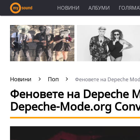
НОВИНИ
АЛБУМИ
ГОЛЯМАТ
Новини
Поп
Феновете на Depeche Mode
Феновете на Depeche M
Depeche-Mode.org Conv