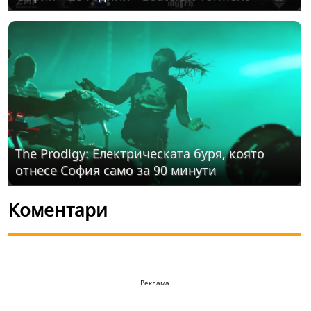
The Prodigy: Електрическата буря, която
отнесе София само за 90 минути
Коментари
Реклама