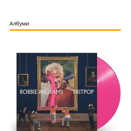
Албуми