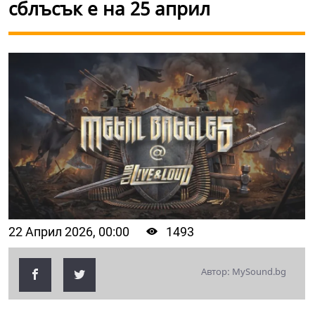
сблъсък е на 25 април
22 Април 2026, 00:00
1493
Автор: MySound.bg