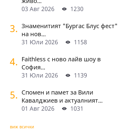
живо...
03 Авг 2026
1230
3.
Знаменитият "Бургас Блус фест"
на нов...
31 Юли 2026
1158
4.
Faithless с ново лайв шоу в
София...
31 Юли 2026
1139
5.
Спомен и памет за Вили
Кавалджиев и актуалният...
01 Авг 2026
1031
виж всички