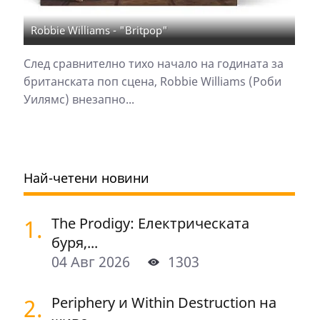
Robbie Williams - "Britpop"
След сравнително тихо начало на годината за
британската поп сцена, Robbie Williams (Роби
Уилямс) внезапно...
Най-четени новини
1.
The Prodigy: Електрическата
буря,...
04 Авг 2026
1303
2.
Periphery и Within Destruction на