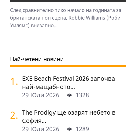
След сравнително тихо начало на годината за
британската поп сцена, Robbie Williams (Роби
Уилямс) внезапно...
Най-четени новини
1.
EXE Beach Festival 2026 започва
най-мащабното...
29 Юли 2026
1328
2.
The Prodigy ще озарят небето в
София...
29 Юли 2026
1289