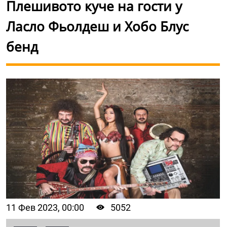
Плешивото куче на гости у
Ласло Фьолдеш и Хобо Блус
бенд
11 Фев 2023, 00:00
5052