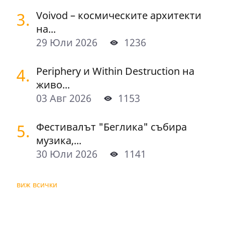
3.
Voivod – космическите архитекти
на...
29 Юли 2026
1236
4.
Periphery и Within Destruction на
живо...
03 Авг 2026
1153
5.
Фестивалът "Беглика" събира
музика,...
30 Юли 2026
1141
виж всички