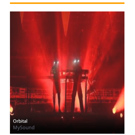
Orbital
MySound