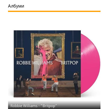
Албуми
Robbie Williams - "Britpop"