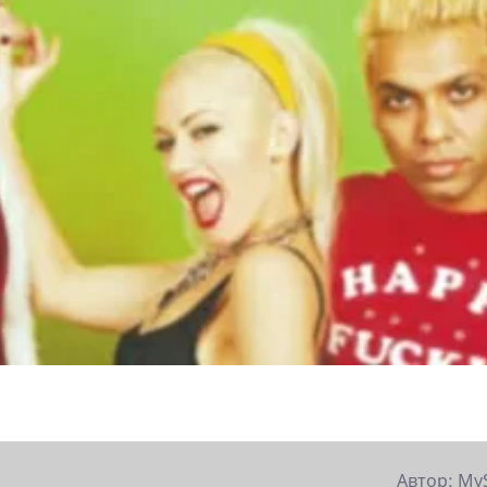
Автор: My