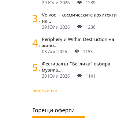
29 Юли 2026
1289
3.
Voivod – космическите архитекти
на...
29 Юли 2026
1236
4.
Periphery и Within Destruction на
живо...
03 Авг 2026
1153
5.
Фестивалът "Беглика" събира
музика,...
30 Юли 2026
1141
виж всички
Горещи оферти