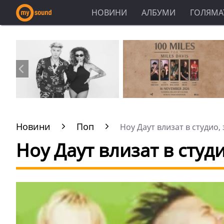
НОВИНИ
АЛБУМИ
ГОЛЯМАТ
Новини
Поп
Ноу Даут влизат в студио, 
Ноу Даут влизат в студ