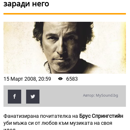
заради него
15 Март 2008, 20:59
6583
Автор: MySound.bg
Фанатизирана почитателка на
Брус Спрингстийн
уби мъжа си от любов към музиката на своя
идол.