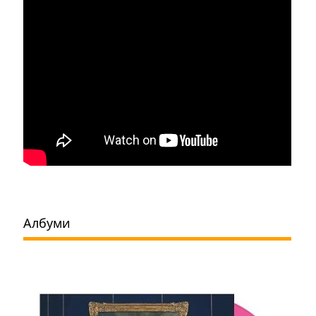
Албуми