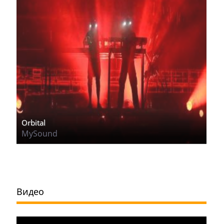
Orbital
MySound
Видео