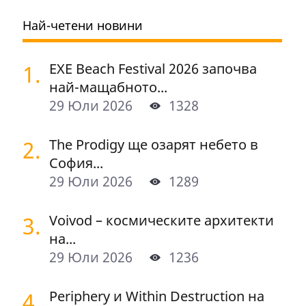
Най-четени новини
1.
EXE Beach Festival 2026 започва
най-мащабното...
29 Юли 2026
1328
2.
The Prodigy ще озарят небето в
София...
29 Юли 2026
1289
3.
Voivod – космическите архитекти
на...
29 Юли 2026
1236
4.
Periphery и Within Destruction на