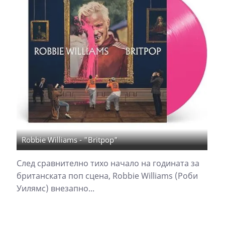
Robbie Williams - "Britpop"
След сравнително тихо начало на годината за
британската поп сцена, Robbie Williams (Роби
Уилямс) внезапно...