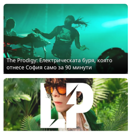
The Prodigy: Електрическата буря, която
отнесе София само за 90 минути