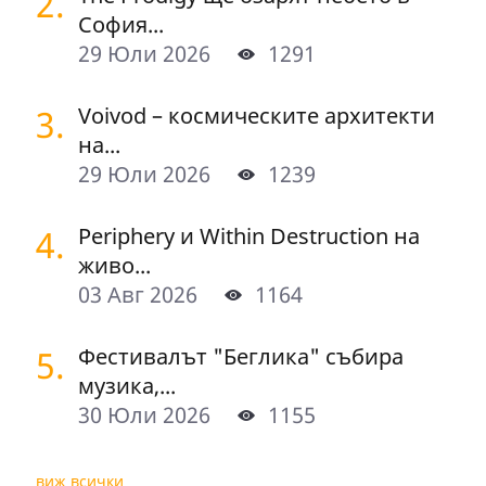
2.
София...
29 Юли 2026
1291
3.
Voivod – космическите архитекти
на...
29 Юли 2026
1239
4.
Periphery и Within Destruction на
живо...
03 Авг 2026
1164
5.
Фестивалът "Беглика" събира
музика,...
30 Юли 2026
1155
виж всички