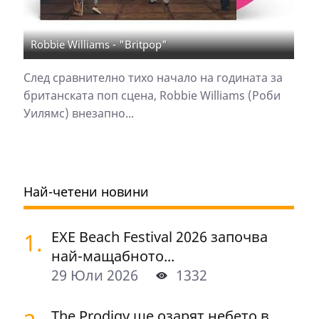
Robbie Williams - "Britpop"
След сравнително тихо начало на годината за
британската поп сцена, Robbie Williams (Роби
Уилямс) внезапно...
Най-четени новини
1.
EXE Beach Festival 2026 започва
най-мащабното...
29 Юли 2026
1332
The Prodigy ще озарят небето в