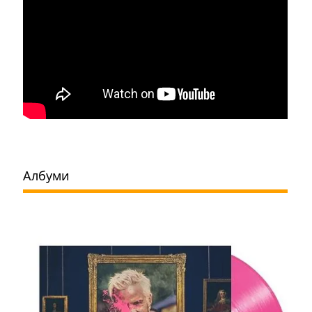
Албуми