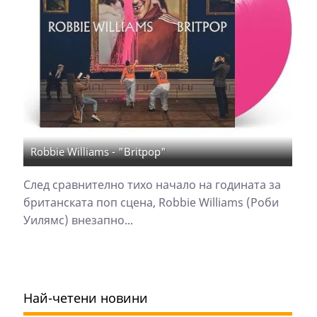
Robbie Williams - "Britpop"
След сравнително тихо начало на годината за
британската поп сцена, Robbie Williams (Роби
Уилямс) внезапно...
Най-четени новини