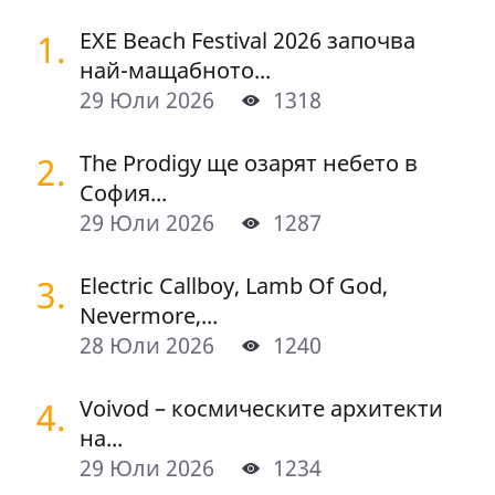
1.
EXE Beach Festival 2026 започва
най-мащабното...
29 Юли 2026
1318
2.
The Prodigy ще озарят небето в
София...
29 Юли 2026
1287
3.
Electric Callboy, Lamb Of God,
Nevermore,...
28 Юли 2026
1240
4.
Voivod – космическите архитекти
на...
29 Юли 2026
1234