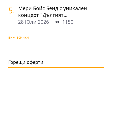
5.
Мери Бойс Бенд с уникален
концерт "Дългият...
28 Юли 2026
1150
виж всички
Горещи оферти