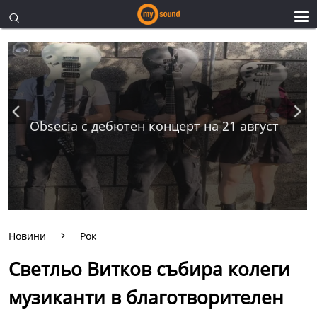
Obsecia с дебютен концерт на 21 август
Новини
Рок
Светльо Витков събира колеги
музиканти в благотворителен