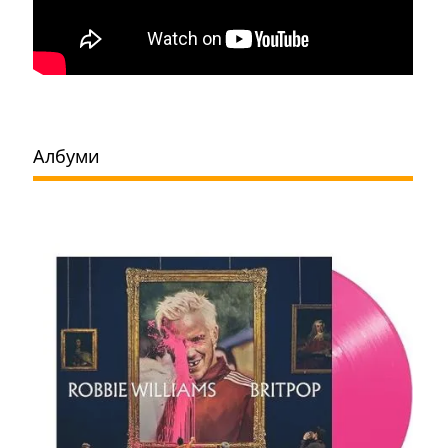
Албуми