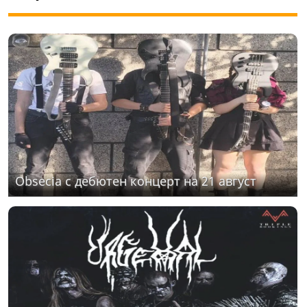
Obsecia с дебютен концерт на 21 август