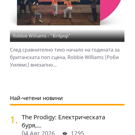
Robbie Williams - "Britpop"
След сравнително тихо начало на годината за
британската поп сцена, Robbie Williams (Роби
Уилямс) внезапно...
Най-четени новини
1.
The Prodigy: Електрическата
буря,...
04 Авг 2026
1295