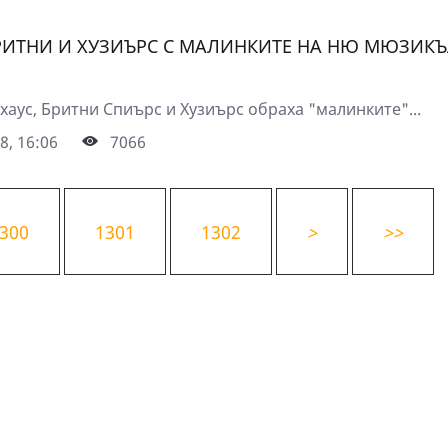
РИТНИ И ХУЗИЪРС С МАЛИНКИТЕ НА НЮ МЮЗИК
аус, Бритни Спиърс и Хузиърс обраха "малинките"...
8, 16:06
7066
300
1301
1302
>
>>