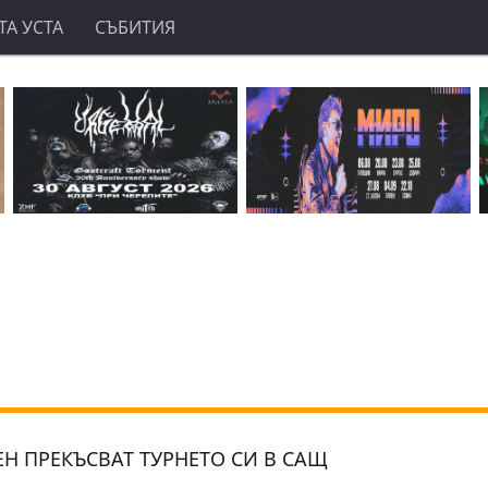
А УСТА
СЪБИТИЯ
ЕН ПРЕКЪСВАТ ТУРНЕТО СИ В САЩ