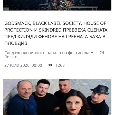
GODSMACK, BLACK LABEL SOCIETY, HOUSE OF
PROTECTION И SKINDRED ПРЕВЗЕХА СЦЕНАТА
ПРЕД ХИЛЯДИ ФЕНОВЕ НА ГРЕБНАТА БАЗА В
ПЛОВДИВ
След експлозивното начало на фестивала Hills Of
Rock с...
27 Юли 2026, 00:00
1268