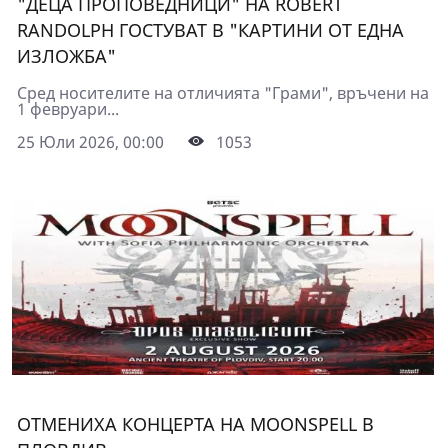
"ДЕЦА ПРОПОВЕДНИЦИ" НА ROBERT
RANDOLPH ГОСТУВАТ В "КАРТИНИ ОТ ЕДНА
ИЗЛОЖБА"
Сред носителите на отличията "Грами", връчени на
1 февруари...
25 Юли 2026, 00:00
1053
ОТМЕНИХА КОНЦЕРТА НА MOONSPELL В