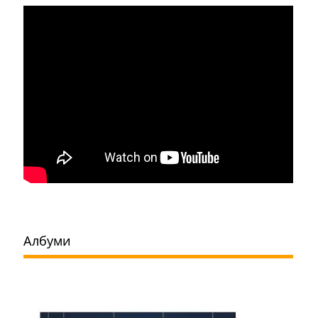
Албуми