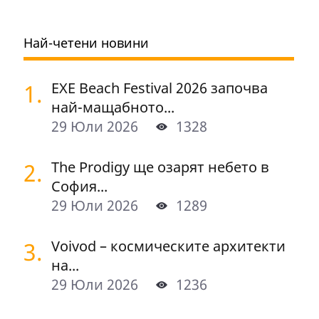
Най-четени новини
1.
EXE Beach Festival 2026 започва
най-мащабното...
29 Юли 2026
1328
2.
The Prodigy ще озарят небето в
София...
29 Юли 2026
1289
3.
Voivod – космическите архитекти
на...
29 Юли 2026
1236