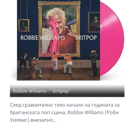
Robbie Williams - "Britpop"
След сравнително тихо начало на годината за
британската поп сцена, Robbie Williams (Роби
Уилямс) внезапно...