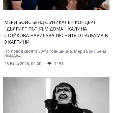
МЕРИ БОЙС БЕНД С УНИКАЛЕН КОНЦЕРТ
"ДЪЛГИЯТ ПЪТ КЪМ ДОМА", КАЛИНА
СТОЙКОВА НАРИСУВА ПЕСНИТЕ ОТ АЛБУМА В
9 КАРТИНИ
По повод своята 30-та годишнина, Мери Бойс Бенд
издаде...
28 Юли 2026, 00:00
1151