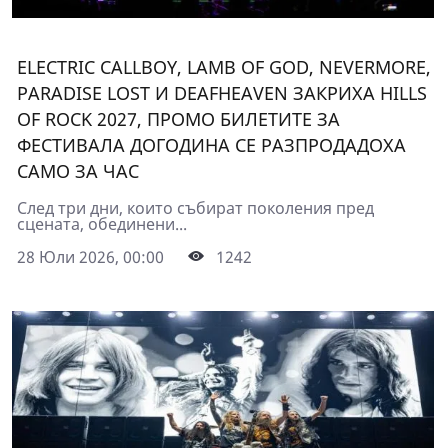
ELECTRIC CALLBOY, LAMB OF GOD, NEVERMORE,
PARADISE LOST И DEAFHEAVEN ЗАКРИХА HILLS
OF ROCK 2027, ПРОМО БИЛЕТИТЕ ЗА
ФЕСТИВАЛА ДОГОДИНА СЕ РАЗПРОДАДОХА
САМО ЗА ЧАС
След три дни, които събират поколения пред
сцената, обединени...
28 Юли 2026, 00:00
1242