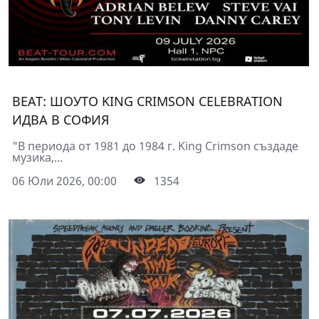
BEAT: ШОУТО KING CRIMSON CELEBRATION
ИДВА В СОФИЯ
"В периода от 1981 до 1984 г. King Crimson създаде
музика,...
06 Юли 2026, 00:00
1354