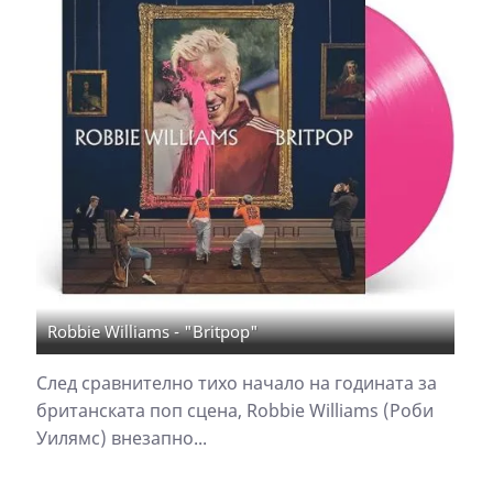
Robbie Williams - "Britpop"
След сравнително тихо начало на годината за
британската поп сцена, Robbie Williams (Роби
Уилямс) внезапно...