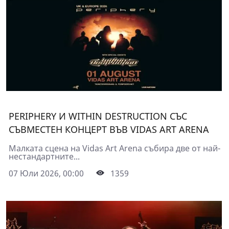
PERIPHERY И WITHIN DESTRUCTION СЪС
СЪВМЕСТЕН КОНЦЕРТ ВЪВ VIDAS ART ARENA
Малката сцена на Vidas Art Arena събира две от най-
нестандартните...
07 Юли 2026, 00:00
1359