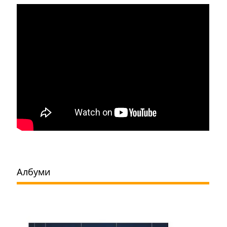
Албуми