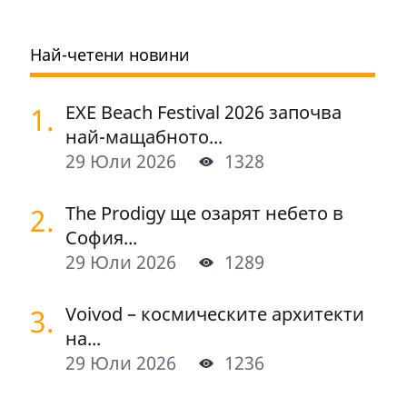
Най-четени новини
1.
EXE Beach Festival 2026 започва
най-мащабното...
29 Юли 2026
1328
2.
The Prodigy ще озарят небето в
София...
29 Юли 2026
1289
3.
Voivod – космическите архитекти
на...
29 Юли 2026
1236