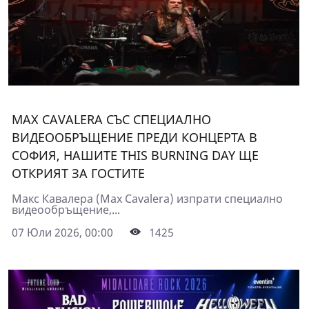
MAX CAVALERA СЪС СПЕЦИАЛНО
ВИДЕООБРЪЩЕНИЕ ПРЕДИ КОНЦЕРТА В
СОФИЯ, НАШИТЕ THIS BURNING DAY ЩЕ
ОТКРИЯТ ЗА ГОСТИТЕ
Макс Кавалера (Max Cavalera) изпрати специално
видеообръщение,...
07 Юли 2026, 00:00
1425