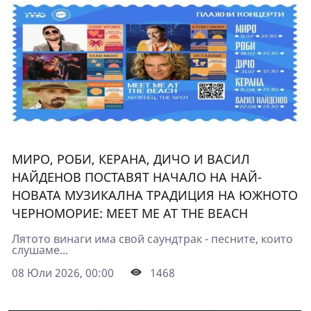
МИРО, РОБИ, КЕРАНА, ДИЧО И ВАСИЛ
НАЙДЕНОВ ПОСТАВЯТ НАЧАЛО НА НАЙ-
НОВАТА МУЗИКАЛНА ТРАДИЦИЯ НА ЮЖНОТО
ЧЕРНОМОРИЕ: MEET ME AT THE BEACH
Лятото винаги има свой саундтрак - песните, които
слушаме...
08 Юли 2026, 00:00
1468