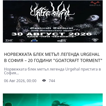
НОРВЕЖКАТА БЛЕК МЕТЪЛ ЛЕГЕНДА URGEHAL
В СОФИЯ – 20 ГОДИНИ "GOATCRAFT TORMENT"
Норвежката блек метъл легенда Urgehal пристига в
София...
06 Авг 2026, 00:00
744