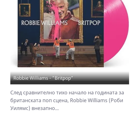
Robbie Williams - "Britpop"
След сравнително тихо начало на годината за
британската поп сцена, Robbie Williams (Роби
Уилямс) внезапно...