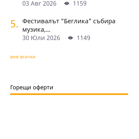
03 Авг 2026
1159
5.
Фестивалът "Беглика" събира
музика,...
30 Юли 2026
1149
виж всички
Горещи оферти