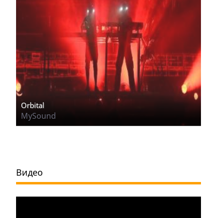
Orbital
MySound
Видео