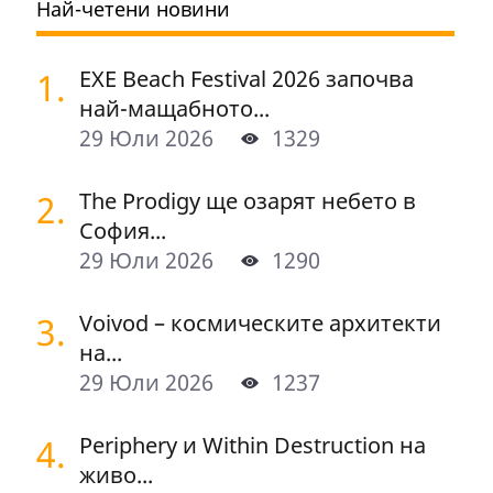
Най-четени новини
1.
EXE Beach Festival 2026 започва
най-мащабното...
29 Юли 2026
1329
2.
The Prodigy ще озарят небето в
София...
29 Юли 2026
1290
3.
Voivod – космическите архитекти
на...
29 Юли 2026
1237
4.
Periphery и Within Destruction на
живо...