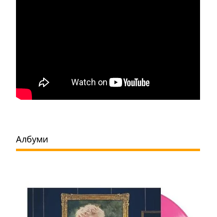
Албуми