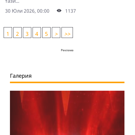
тази...
30 Юли 2026, 00:00
1137
1
2
3
4
5
>
>>
Реклама
Галерия