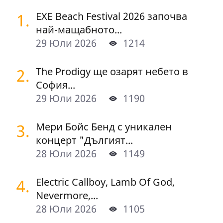
1.
EXE Beach Festival 2026 започва
най-мащабното...
29 Юли 2026
1214
2.
The Prodigy ще озарят небето в
София...
29 Юли 2026
1190
3.
Мери Бойс Бенд с уникален
концерт "Дългият...
28 Юли 2026
1149
4.
Electric Callboy, Lamb Of God,
Nevermore,...
28 Юли 2026
1105