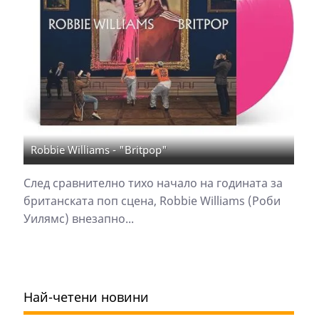
Robbie Williams - "Britpop"
След сравнително тихо начало на годината за
британската поп сцена, Robbie Williams (Роби
Уилямс) внезапно...
Най-четени новини