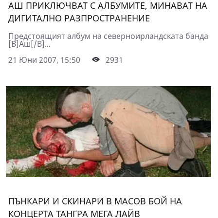
АШ ПРИКЛЮЧВАТ С АЛБУМИТЕ, МИНАВАТ НА
ДИГИТАЛНО РАЗПРОСТРАНЕНИЕ
Предстоящият албум на северноирландската банда
[B]Аш[/B]...
21 Юни 2007, 15:50
2931
ПЪНКАРИ И СКИНАРИ В МАСОВ БОЙ НА
КОНЦЕРТА ТАНГРА МЕГА ЛАЙВ