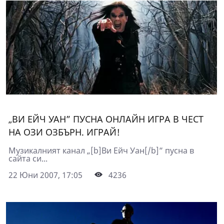
„ВИ ЕЙЧ УАН” ПУСНА ОНЛАЙН ИГРА В ЧЕСТ
НА ОЗИ ОЗБЪРН. ИГРАЙ!
Музикалният канал „[b]Ви Ейч Уан[/b]” пусна в
сайта си...
22 Юни 2007, 17:05
4236