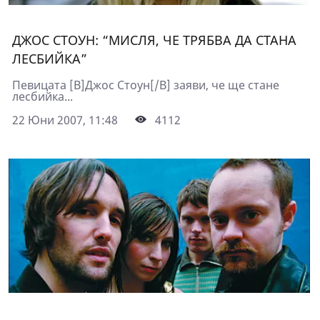
ДЖОС СТОУН: “МИСЛЯ, ЧЕ ТРЯБВА ДА СТАНА
ЛЕСБИЙКА”
Певицата [B]Джос Стоун[/B] заяви, че ще стане
лесбийка...
22 Юни 2007, 11:48
4112