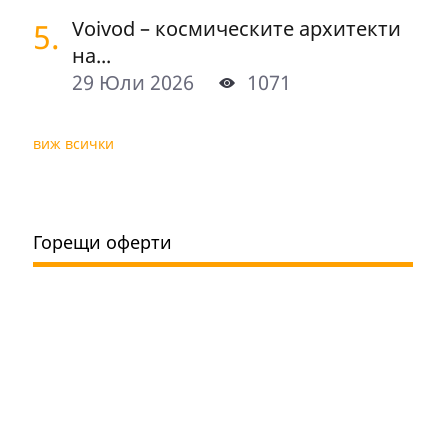
5.
Voivod – космическите архитекти
на...
29 Юли 2026
1071
виж всички
Горещи оферти