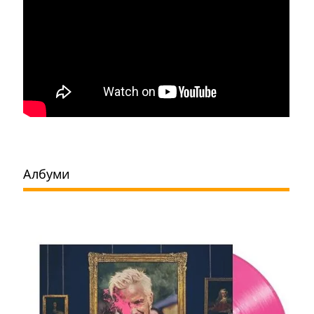
Албуми