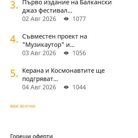
3.
Първо издание на Балкански
джаз фестивал...
02 Авг 2026
1077
4.
Съвместен проект на
"Музикаутор" и...
03 Авг 2026
1056
5.
Керана и Космонавтите ще
подгряват...
04 Авг 2026
1044
виж всички
Горещи оферти