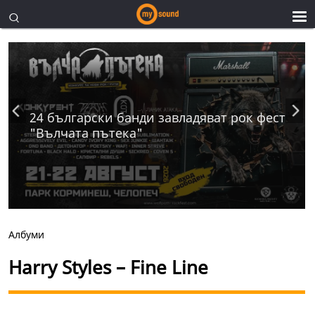
24 български банди завладяват рок фест
"Вълчата пътека"
Албуми
Harry Styles – Fine Line