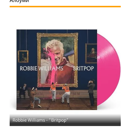
Албуми
Robbie Williams - "Britpop"