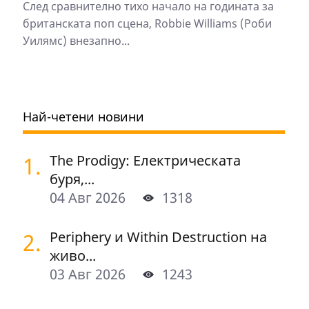
След сравнително тихо начало на годината за
британската поп сцена, Robbie Williams (Роби
Уилямс) внезапно...
Най-четени новини
1.
The Prodigy: Електрическата
буря,...
04 Авг 2026
1318
2.
Periphery и Within Destruction на
живо...
03 Авг 2026
1243