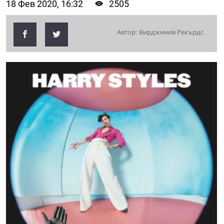
18 Фев 2020, 16:32
2505
Автор: Вирджиния Рекърдс