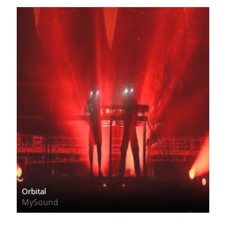
Orbital
MySound