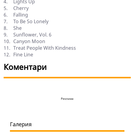
4.
Lights Up
5.
Cherry
6.
Falling
7.
To Be So Lonely
8.
She
9.
Sunflower, Vol. 6
10.
Canyon Moon
11.
Treat People With Kindness
12.
Fine Line
Коментари
Реклама
Галерия