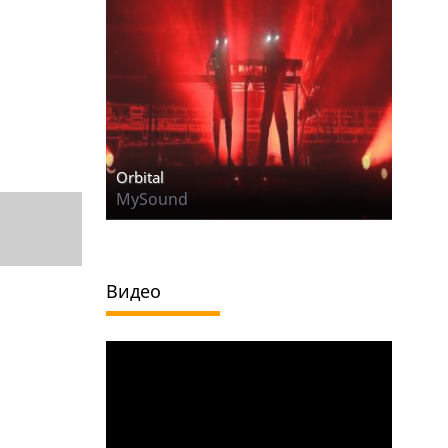
Orbital
MySound
Видео