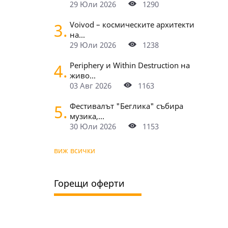
29 Юли 2026
1290
3.
Voivod – космическите архитекти
на...
29 Юли 2026
1238
4.
Periphery и Within Destruction на
живо...
03 Авг 2026
1163
5.
Фестивалът "Беглика" събира
музика,...
30 Юли 2026
1153
виж всички
Горещи оферти