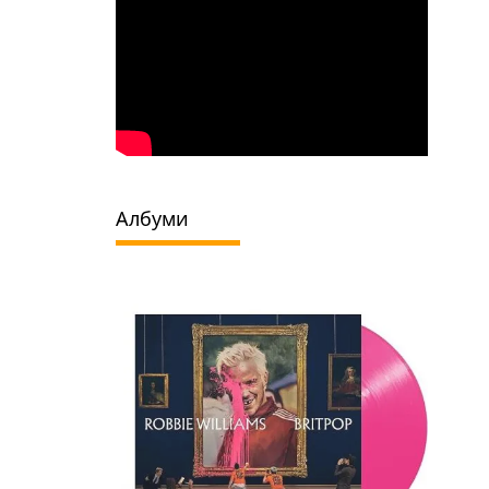
Албуми