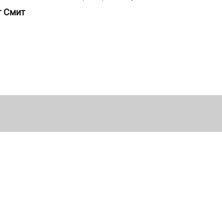
т Смит