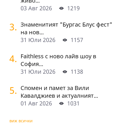
живо...
03 Авг 2026
1219
3.
Знаменитият "Бургас Блус фест"
на нов...
31 Юли 2026
1157
4.
Faithless с ново лайв шоу в
София...
31 Юли 2026
1138
5.
Спомен и памет за Вили
Кавалджиев и актуалният...
01 Авг 2026
1031
виж всички