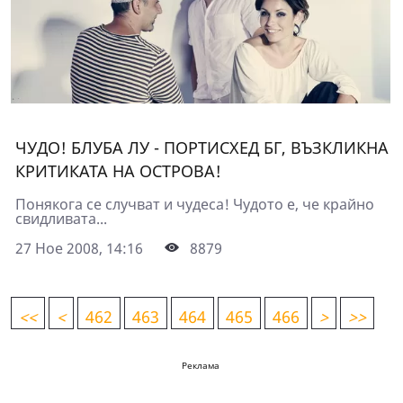
ЧУДО! БЛУБА ЛУ - ПОРТИСХЕД БГ, ВЪЗКЛИКНА
КРИТИКАТА НА ОСТРОВА!
Понякога се случват и чудеса! Чудото е, че крайно
свидливата...
27 Ное 2008, 14:16
8879
<
<
<
462
463
464
465
466
>
>>
Реклама