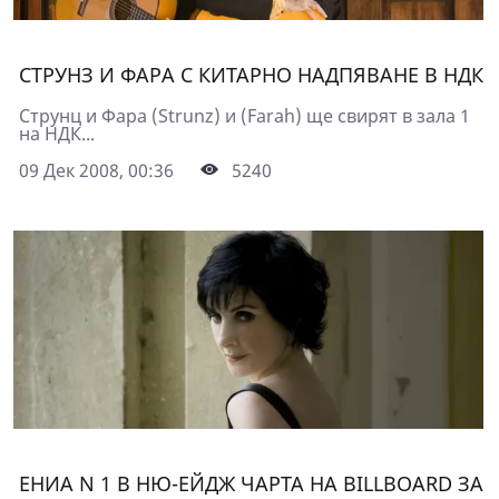
СТРУНЗ И ФАРА С КИТАРНО НАДПЯВАНЕ В НДК
Струнц и Фара (Strunz) и (Farah) ще свирят в зала 1
на НДК...
09 Дек 2008, 00:36
5240
ЕНИА N 1 В НЮ-ЕЙДЖ ЧАРТА НА BILLBOARD ЗА