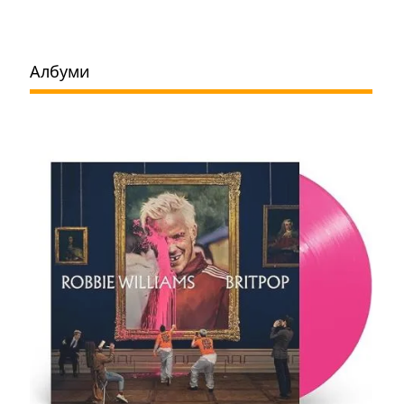
Албуми