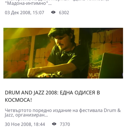
"Мадона-интимно"...
03 Дек 2008, 15:07
6302
DRUM AND JAZZ 2008: ЕДНА ОДИСЕЯ В
КОСМОСА!
Четвъртото поредно издание на фестивала Drum &
Jazz, организиран...
30 Ное 2008, 18:44
7370