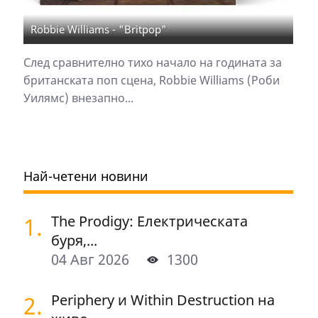
Robbie Williams - "Britpop"
След сравнително тихо начало на годината за
британската поп сцена, Robbie Williams (Роби
Уилямс) внезапно...
Най-четени новини
1.
The Prodigy: Електрическата
буря,...
04 Авг 2026
1300
2.
Periphery и Within Destruction на