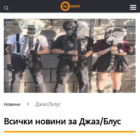
Джаз/Блус
Новини
Всички новини за Джаз/Блус