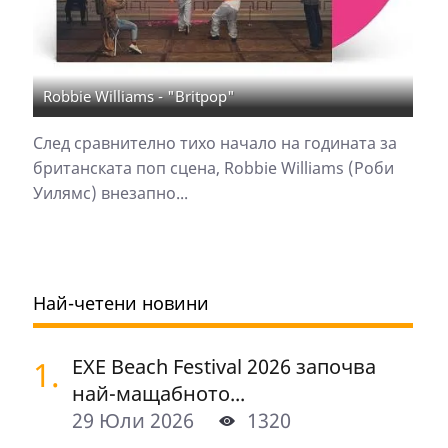
Robbie Williams - "Britpop"
След сравнително тихо начало на годината за
британската поп сцена, Robbie Williams (Роби
Уилямс) внезапно...
Най-четени новини
1.
EXE Beach Festival 2026 започва
най-мащабното...
29 Юли 2026
1320