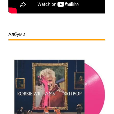
Албуми