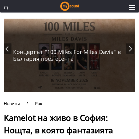
Концертът "100 Miles For Miles Davis" в
България през есента
Новини
Рок
Kamelot на живо в София:
Нощта, в която фантазията