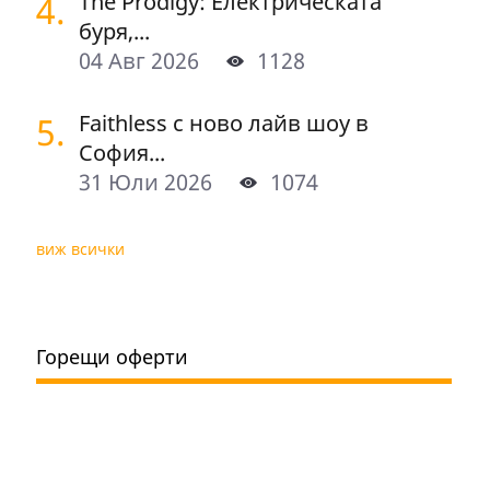
4.
The Prodigy: Електрическата
буря,...
04 Авг 2026
1128
5.
Faithless с ново лайв шоу в
София...
31 Юли 2026
1074
виж всички
Горещи оферти