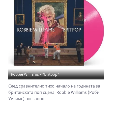
Robbie Williams - "Britpop"
След сравнително тихо начало на годината за
британската поп сцена, Robbie Williams (Роби
Уилямс) внезапно...