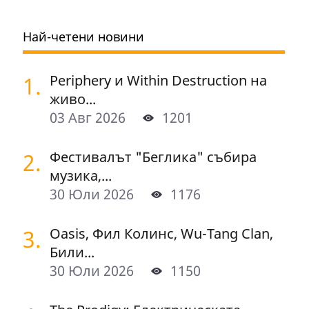
Най-четени новини
1.
Periphery и Within Destruction на
живо...
03 Авг 2026
1201
2.
Фестивалът "Беглика" събира
музика,...
30 Юли 2026
1176
3.
Oasis, Фил Колинс, Wu-Tang Clan,
Били...
30 Юли 2026
1150