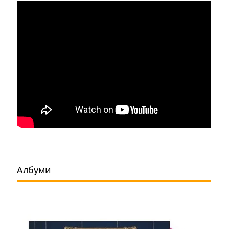
Албуми