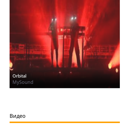
Orbital
MySound
Видео