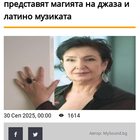
представят магията на джаза и
латино музиката
30 Сеп 2025, 00:00
1614
Автор: MySound.bg