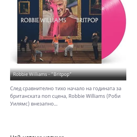
Robbie Williams - "Britpop"
След сравнително тихо начало на годината за
британската поп сцена, Robbie Williams (Роби
Уилямс) внезапно...