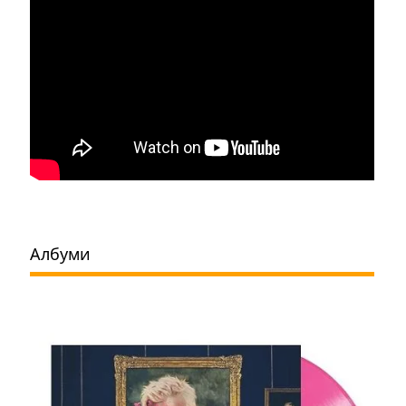
Албуми