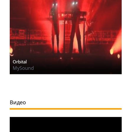
Orbital
MySound
Видео