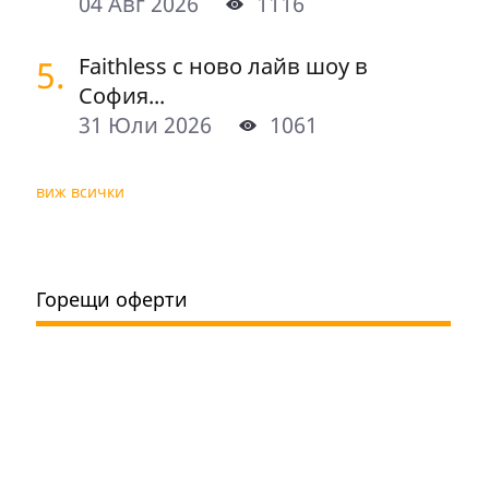
04 Авг 2026
1116
5.
Faithless с ново лайв шоу в
София...
31 Юли 2026
1061
виж всички
Горещи оферти