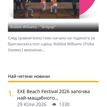
Robbie Williams - "Britpop"
След сравнително тихо начало на годината за
британската поп сцена, Robbie Williams (Роби
Уилямс) внезапно...
Най-четени новини
1.
EXE Beach Festival 2026 започва
най-мащабното...
29 Юли 2026
1330