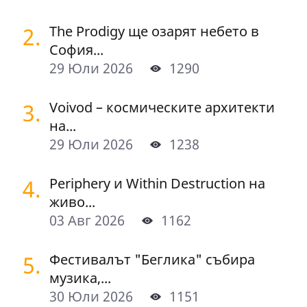
2.
The Prodigy ще озарят небето в
София...
29 Юли 2026
1290
3.
Voivod – космическите архитекти
на...
29 Юли 2026
1238
4.
Periphery и Within Destruction на
живо...
03 Авг 2026
1162
5.
Фестивалът "Беглика" събира
музика,...
30 Юли 2026
1151