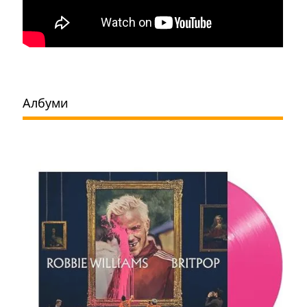
Албуми