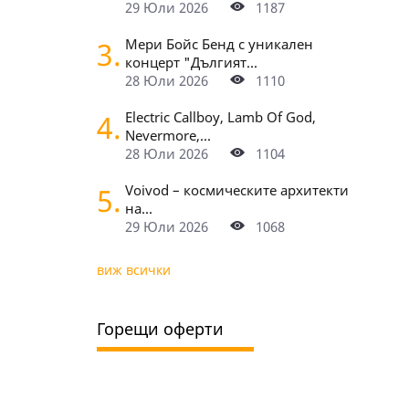
29 Юли 2026
1187
3.
Мери Бойс Бенд с уникален
концерт "Дългият...
28 Юли 2026
1110
4.
Electric Callboy, Lamb Of God,
Nevermore,...
28 Юли 2026
1104
5.
Voivod – космическите архитекти
на...
29 Юли 2026
1068
виж всички
Горещи оферти