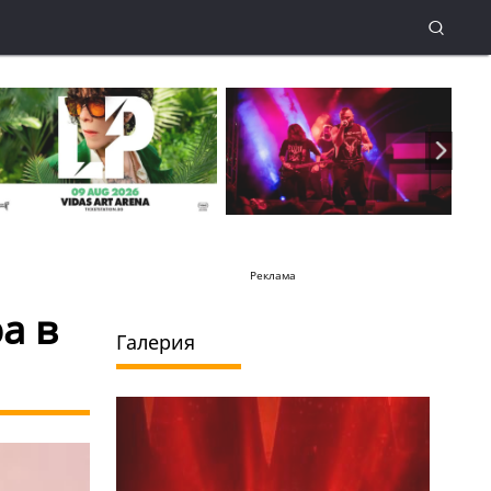
Реклама
а в
Галерия