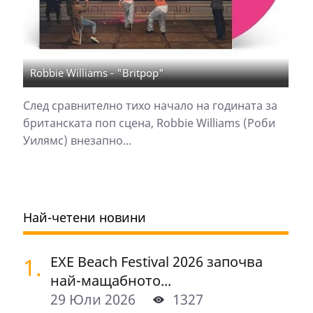
Robbie Williams - "Britpop"
След сравнително тихо начало на годината за
британската поп сцена, Robbie Williams (Роби
Уилямс) внезапно...
Най-четени новини
1.
EXE Beach Festival 2026 започва
най-мащабното...
29 Юли 2026
1327