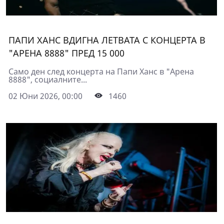
ПАПИ ХАНС ВДИГНА ЛЕТВАТА С КОНЦЕРТА В
"АРЕНА 8888" ПРЕД 15 000
Само ден след концерта на Папи Ханс в "Арена
8888", социалните...
02 Юни 2026, 00:00
1460