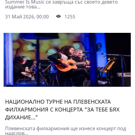
Summer Is Music се завръща със своето девето
издание това...
31 Май 2026, 00:00
1255
НАЦИОНАЛНО ТУРНЕ НА ПЛЕВЕНСКАТА
ФИЛХАРМОНИЯ С КОНЦЕРТА "ЗА ТЕБЕ БЯХ
ДИХАНИЕ…"
Плевенската филхармония ще изнесе концерт под
надслов...