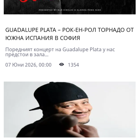
GUADALUPE PLATA – РОК-ЕН-РОЛ ТОРНАДО ОТ
ЮЖНА ИСПАНИЯ В СОФИЯ
Поредният концерт на Guadalupe Plata у нас
предстои в зала...
07 Юни 2026, 00:00
1354