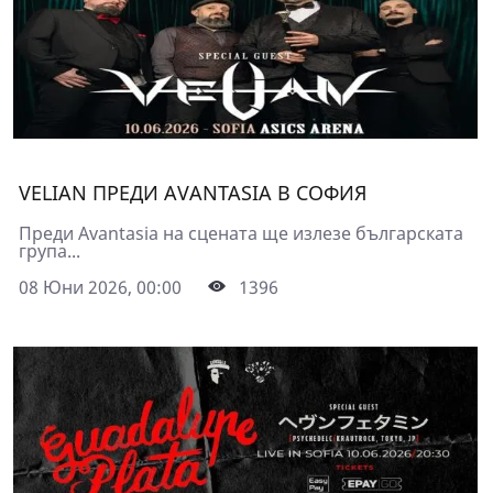
VELIAN ПРЕДИ AVANTASIA В СОФИЯ
Преди Avantasia на сцената ще излезе българската
група...
08 Юни 2026, 00:00
1396