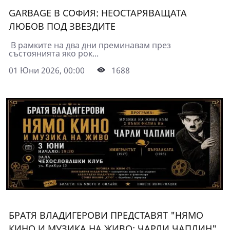
GARBAGE В СОФИЯ: НЕОСТАРЯВАЩАТА
ЛЮБОВ ПОД ЗВЕЗДИТЕ
В рамките на два дни преминавам през
състоянията яко рок...
01 Юни 2026, 00:00
1688
БРАТЯ ВЛАДИГЕРОВИ ПРЕДСТАВЯТ "НЯМО
КИНО И МУЗИКА НА ЖИВО: ЧАРЛИ ЧАПЛИН"