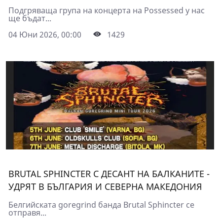
Подгряваща група на концерта на Possessed у нас
ще бъдат...
04 Юни 2026, 00:00
1429
BRUTAL SPHINCTER С ДЕСАНТ НА БАЛКАНИТЕ -
УДРЯТ В БЪЛГАРИЯ И СЕВЕРНА МАКЕДОНИЯ
Белгийската goregrind банда Brutal Sphincter се
отправя...