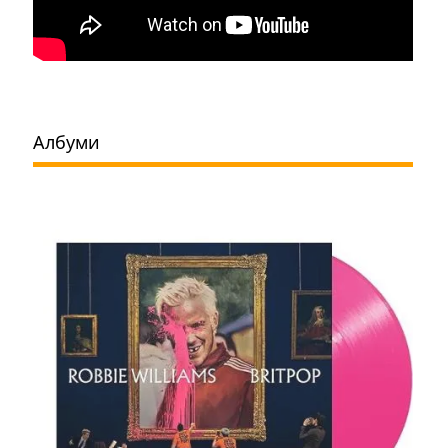
Албуми