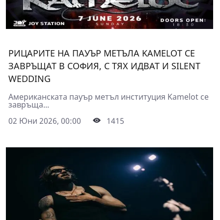
РИЦАРИТЕ НА ПАУЪР МЕТЪЛА KAMELOT СЕ
ЗАВРЪЩАТ В СОФИЯ, С ТЯХ ИДВАТ И SILENT
WEDDING
Американската пауър метъл институция Kamelot се
завръща...
02 Юни 2026, 00:00
1415