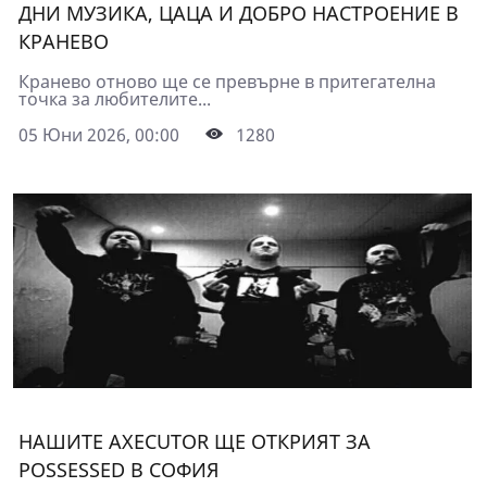
ДНИ МУЗИКА, ЦАЦА И ДОБРО НАСТРОЕНИЕ В
КРАНЕВО
Кранево отново ще се превърне в притегателна
точка за любителите...
05 Юни 2026, 00:00
1280
НАШИТЕ AXECUTOR ЩЕ ОТКРИЯТ ЗА
POSSESSED В СОФИЯ