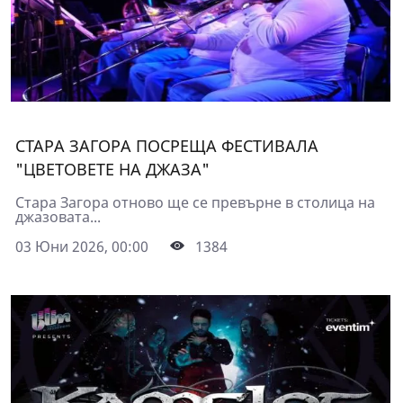
СТАРА ЗАГОРА ПОСРЕЩА ФЕСТИВАЛА
"ЦВЕТОВЕТЕ НА ДЖАЗА"
Стара Загора отново ще се превърне в столица на
джазовата...
03 Юни 2026, 00:00
1384