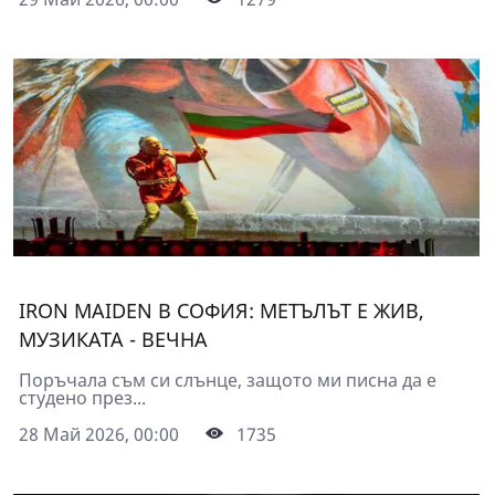
IRON MAIDEN В СОФИЯ: МЕТЪЛЪТ Е ЖИВ,
МУЗИКАТА - ВЕЧНА
Поръчала съм си слънце, защото ми писна да е
студено през...
28 Май 2026, 00:00
1735