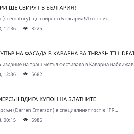
РИ ЩЕ СВИРЯТ В БЪЛГАРИЯ!
 (Crematory) ще свирят в България!Източник...
, 12:36
8225
УПЪР НА ФАСАДА В КАВАРНА ЗА THRASH TILL DEA
 издание на траш метъл фестивала в Каварна наближава
, 12:36
5682
МЕРСЪН ВДИГА КУПОН НА ЗЛАТНИТЕ
сън (Darren Emerson) е специалният гост в "PR...
, 00:15
6986