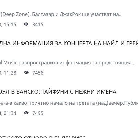
(Deep Zone), Балтазар и ДжакРок ще участват на...
, 15:15
8415
НА ИНФОРМАЦИЯ ЗА КОНЦЕРТА НА НАЙЛ И ГРЕ
vil Music разпространиха информация за предстоящия...
, 11:28
7456
ОУЛ В БАНСКО: ТАЙФУНИ С НЕЖНИ ИМЕНА
а-а-а-а какво приятно начало на третата (над)вечер.Публи
, 01:34
7495