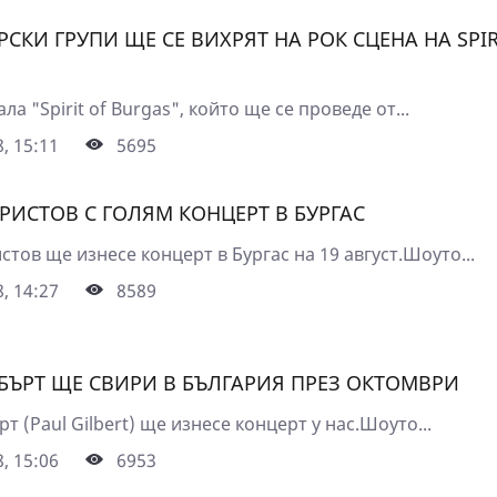
РСКИ ГРУПИ ЩЕ СЕ ВИХРЯТ НА РОК СЦЕНА НА SPIR
ла "Spirit of Burgas", който ще се проведе от...
, 15:11
5695
ХРИСТОВ С ГОЛЯМ КОНЦЕРТ В БУРГАС
стов ще изнесе концерт в Бургас на 19 август.Шоуто...
, 14:27
8589
БЪРТ ЩЕ СВИРИ В БЪЛГАРИЯ ПРЕЗ ОКТОМВРИ
т (Paul Gilbert) ще изнесе концерт у нас.Шоуто...
, 15:06
6953