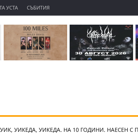
А УСТА
СЪБИТИЯ
УИК, УИКЕДА, УИКЕДА. НА 10 ГОДИНИ. НАЕСЕН С 