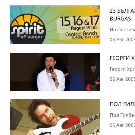
23 БЪЛГА
BURGAS
На фестива
06 Авг 2008
ГЕОРГИ 
Георги Хри
06 Авг 2008
ПОЛ ГИЛ
Пол Гилбър
05 Авг 2008