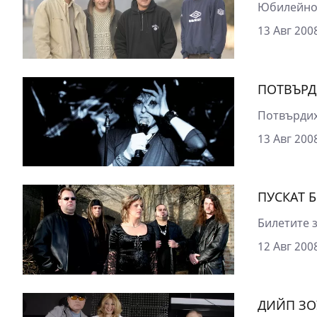
Юбилейно 
13 Авг 2008
ПОТВЪРД
Потвърдиха
13 Авг 2008
ПУСКАТ 
Билетите з
12 Авг 2008
ДИЙП ЗО