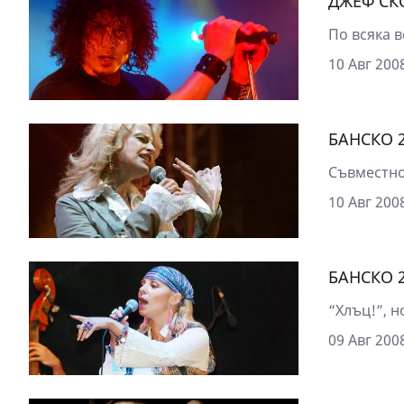
ДЖЕФ СК
По всяка в
10 Авг 2008
БАНСКО 
Съвместно 
10 Авг 2008
БАНСКО 
“Хлъц!”, н
09 Авг 2008