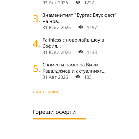
03 Авг 2026
1222
3.
Знаменитият "Бургас Блус фест"
на нов...
31 Юли 2026
1157
4.
Faithless с ново лайв шоу в
София...
31 Юли 2026
1138
5.
Спомен и памет за Вили
Кавалджиев и актуалният...
01 Авг 2026
1031
виж всички
Горещи оферти