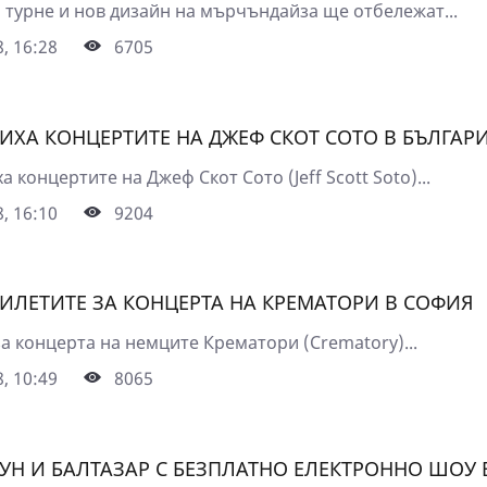
турне и нов дизайн на мърчъндайза ще отбележат...
, 16:28
6705
ИХА КОНЦЕРТИТЕ НА ДЖЕФ СКОТ СОТО В БЪЛГАР
 концертите на Джеф Скот Сото (Jeff Scott Soto)...
, 16:10
9204
БИЛЕТИТЕ ЗА КОНЦЕРТА НА КРЕМАТОРИ В СОФИЯ
а концерта на немците Крематори (Crematory)...
, 10:49
8065
УН И БАЛТАЗАР С БЕЗПЛАТНО ЕЛЕКТРОННО ШОУ 