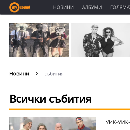
НОВИНИ
АЛБУМИ
ГОЛЯМАТ
Новини
събития
Всички събития
УИК-УИК-