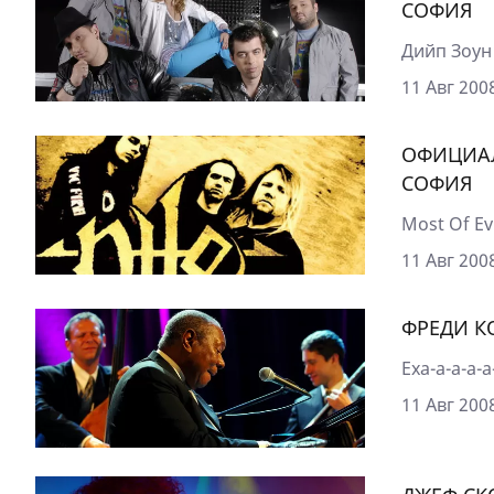
СОФИЯ
Дийп Зоун 
11 Авг 2008
ОФИЦИАЛ
СОФИЯ
Most Of E
11 Авг 2008
ФРЕДИ К
Еха-а-а-а-
11 Авг 2008