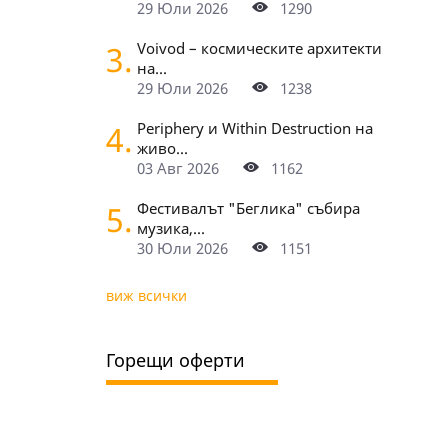
29 Юли 2026
1290
3.
Voivod – космическите архитекти
на...
29 Юли 2026
1238
4.
Periphery и Within Destruction на
живо...
03 Авг 2026
1162
5.
Фестивалът "Беглика" събира
музика,...
30 Юли 2026
1151
виж всички
Горещи оферти