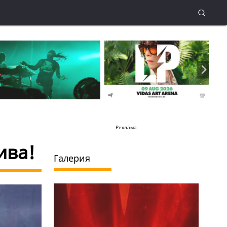
Реклама
ива!
Галерия