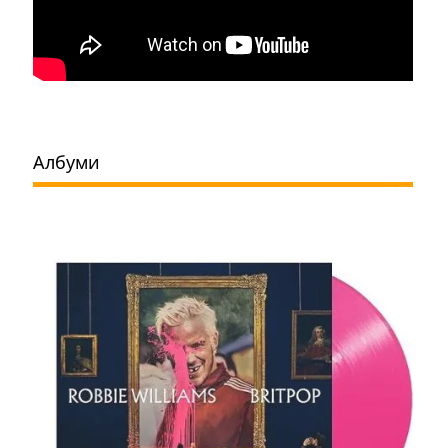
Албуми