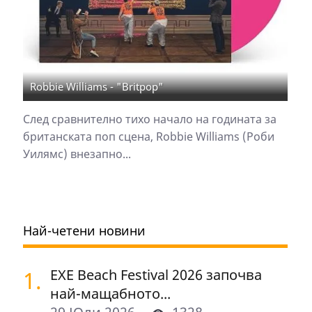
Robbie Williams - "Britpop"
След сравнително тихо начало на годината за
британската поп сцена, Robbie Williams (Роби
Уилямс) внезапно...
Най-четени новини
1.
EXE Beach Festival 2026 започва
най-мащабното...