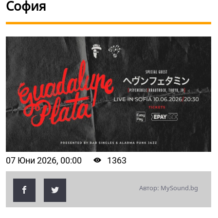
София
07 Юни 2026, 00:00
1363
Автор: MySound.bg