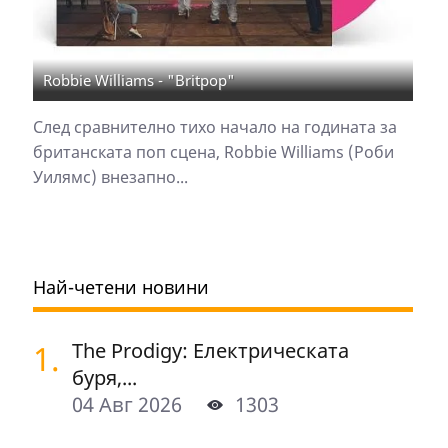
Robbie Williams - "Britpop"
След сравнително тихо начало на годината за
британската поп сцена, Robbie Williams (Роби
Уилямс) внезапно...
Най-четени новини
1.
The Prodigy: Електрическата
буря,...
04 Авг 2026
1303