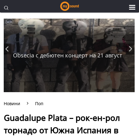
Obsecia с дебютен концерт на 21 август
Новини
Поп
Guadalupe Plata – рок-ен-рол
торнадо от Южна Испания в