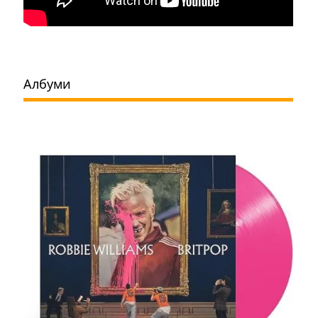
Албуми