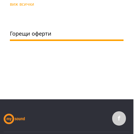
виж всички
Горещи оферти