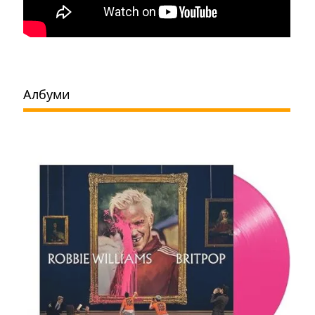
Албуми