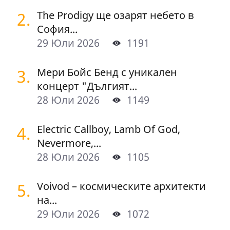
2.
The Prodigy ще озарят небето в
София...
29 Юли 2026
1191
3.
Мери Бойс Бенд с уникален
концерт "Дългият...
28 Юли 2026
1149
4.
Electric Callboy, Lamb Of God,
Nevermore,...
28 Юли 2026
1105
5.
Voivod – космическите архитекти
на...
29 Юли 2026
1072