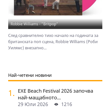
Robbie Williams - "Britpop"
След сравнително тихо начало на годината за
британската поп сцена, Robbie Williams (Роби
Уилямс) внезапно...
Най-четени новини
1.
EXE Beach Festival 2026 започва
най-мащабното...
29 Юли 2026
1216