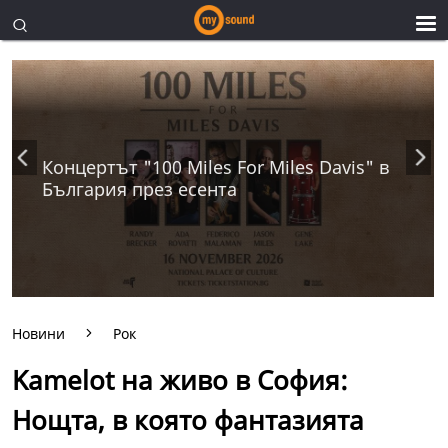
Концертът "100 Miles For Miles Davis" в
България през есента
Новини
Рок
Kamelot на живо в София:
Нощта, в която фантазията