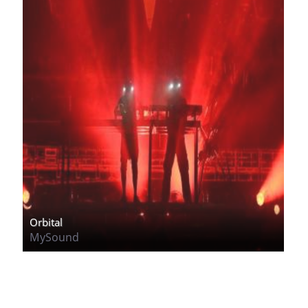
Orbital
MySound