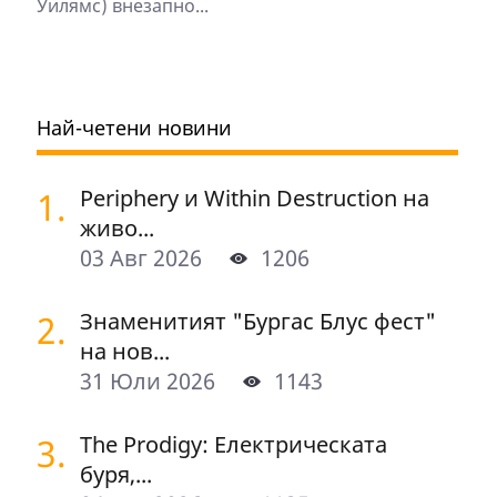
Уилямс) внезапно...
Най-четени новини
1.
Periphery и Within Destruction на
живо...
03 Авг 2026
1206
2.
Знаменитият "Бургас Блус фест"
на нов...
31 Юли 2026
1143
3.
The Prodigy: Електрическата
буря,...