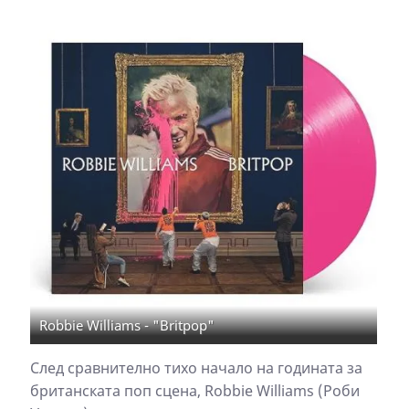
Robbie Williams - "Britpop"
След сравнително тихо начало на годината за
британската поп сцена, Robbie Williams (Роби