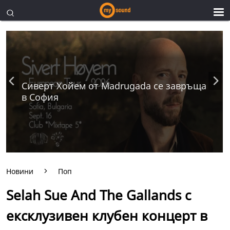
Сиверт Хойем от Madrugada се завръща
в София
Новини
Поп
Selah Sue And The Gallands с
ексклузивен клубен концерт в