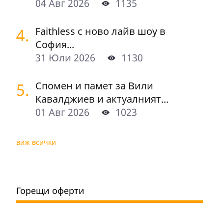
04 Авг 2026
1135
4.
Faithless с ново лайв шоу в
София...
31 Юли 2026
1130
5.
Спомен и памет за Вили
Кавалджиев и актуалният...
01 Авг 2026
1023
виж всички
Горещи оферти