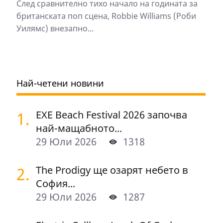
След сравнително тихо начало на годината за
британската поп сцена, Robbie Williams (Роби
Уилямс) внезапно...
Най-четени новини
1.
EXE Beach Festival 2026 започва
най-мащабното...
29 Юли 2026
1318
2.
The Prodigy ще озарят небето в
София...
29 Юли 2026
1287