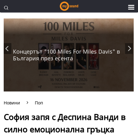
Концертът "100 Miles For Miles Davis" в
България през есента
Новини
Поп
София запя с Деспина Ванди в
силно емоционална гръцка