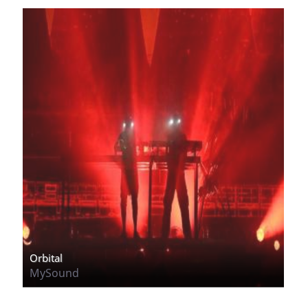
Orbital
MySound