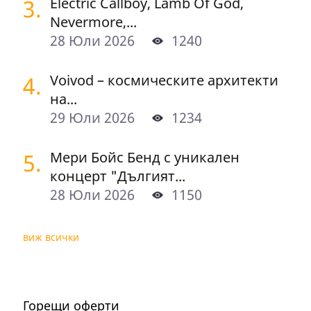
3.
Electric Callboy, Lamb Of God,
Nevermore,...
28 Юли 2026
1240
4.
Voivod – космическите архитекти
на...
29 Юли 2026
1234
5.
Мери Бойс Бенд с уникален
концерт "Дългият...
28 Юли 2026
1150
виж всички
Горещи оферти