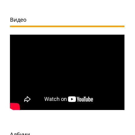
Видео
Албуми