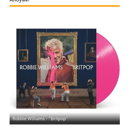
Robbie Williams - "Britpop"