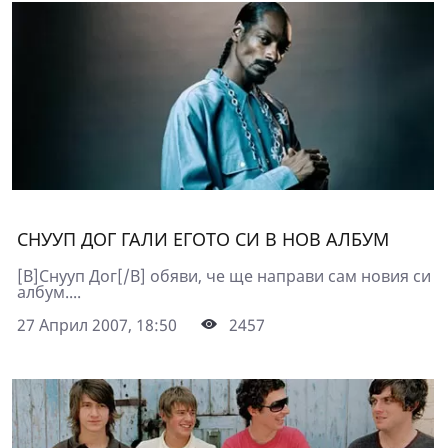
СНУУП ДОГ ГАЛИ ЕГОТО СИ В НОВ АЛБУМ
[B]Снууп Дог[/B] обяви, че ще направи сам новия си
албум....
27 Април 2007, 18:50
2457