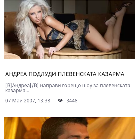
АНДРЕА ПОДЛУДИ ПЛЕВЕНСКАТА КАЗАРМА
[B]Андреа[/B] направи горeщо шоу за плевенската
казарма...
07 Май 2007, 13:38
3448