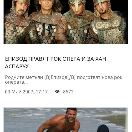
ЕПИЗОД ПРАВЯТ РОК ОПЕРА И ЗА ХАН
АСПАРУХ
Родните метъли [B]Епизод[/B] подготвят нова рок
операта...
03 Май 2007, 17:17
8672