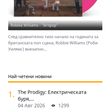
Robbie Williams - "Britpop"
След сравнително тихо начало на годината за
британската поп сцена, Robbie Williams (Роби
Уилямс) внезапно...
Най-четени новини
1.
The Prodigy: Електрическата
буря,...
04 Авг 2026
1299