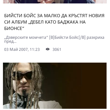
БИЙСТИ БОЙС ЗА МАЛКО ДА КРЪСТЯТ НОВИЯ
СИ АЛБУМ „ДЕБЕЛ КАТО БАДЖАКА НА
БИОНСЕ“
„Дзверските момчета“ [B]Бийсти Бойс[/B] разкриха
пред...
03 Май 2007, 11:23
3061