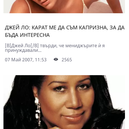
ДЖЕЙ ЛО: КАРАТ МЕ ДА СЪМ КАПРИЗНА, ЗА ДА
БЪДА ИНТЕРЕСНА
[B]Джей Ло[/B] твърди, че мениджърите ѝ я
принуждавали...
07 Май 2007, 11:53
2565