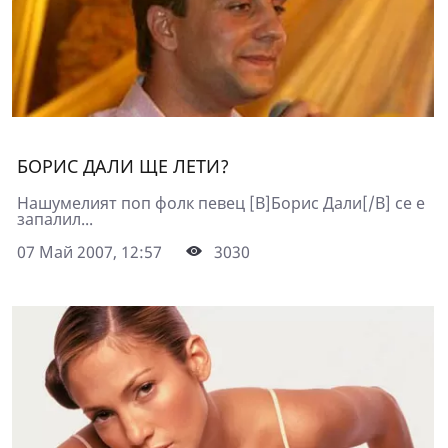
БОРИС ДАЛИ ЩЕ ЛЕТИ?
Нашумелият поп фолк певец [B]Борис Дали[/B] се е
запалил...
07 Май 2007, 12:57
3030