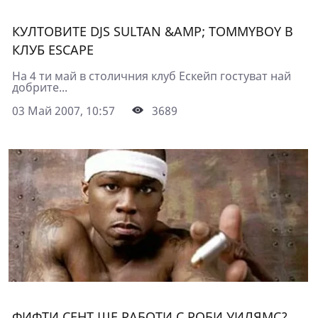
КУЛТОВИТЕ DJS SULTAN &AMP; TOMMYBOY В
КЛУБ ESCAPE
На 4 ти май в столичния клуб Ескейп гостуват най
добрите...
03 Май 2007, 10:57
3689
ФИФТИ СЕНТ ЩЕ РАБОТИ С РОБИ УИЛЯМС?