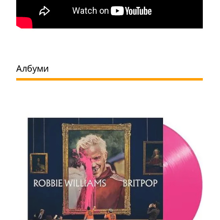
Албуми