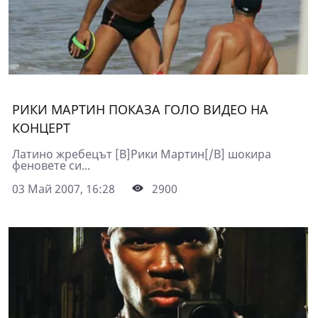
РИКИ МАРТИН ПОКАЗА ГОЛО ВИДЕО НА
КОНЦЕРТ
Латино жребецът [B]Рики Мартин[/B] шокира
феновете си...
03 Май 2007, 16:28
2900