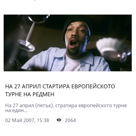
НА 27 АПРИЛ СТАРТИРА ЕВРОПЕЙСКОТО
ТУРНЕ НА РЕДМЕН
На 27 април (петък), стратира европейското турне
на един...
02 Май 2007, 15:38
2064