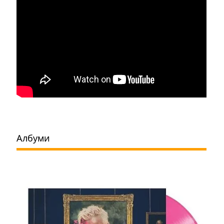
Албуми