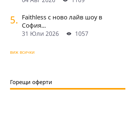
5.
Faithless с ново лайв шоу в
София...
31 Юли 2026
1057
виж всички
Горещи оферти