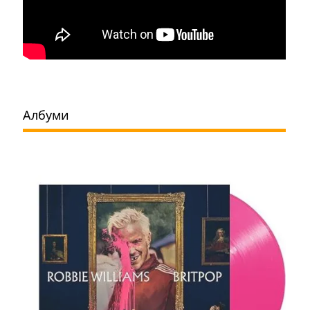
Албуми