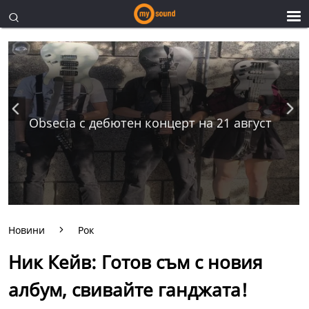
Obsecia с дебютен концерт на 21 август
Новини
Рок
Ник Кейв: Готов съм с новия
албум, свивайте ганджата!