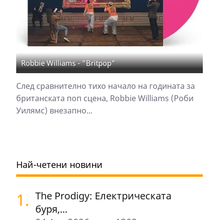
Robbie Williams - "Britpop"
След сравнително тихо начало на годината за
британската поп сцена, Robbie Williams (Роби
Уилямс) внезапно...
Най-четени новини
1.
The Prodigy: Електрическата
буря,...