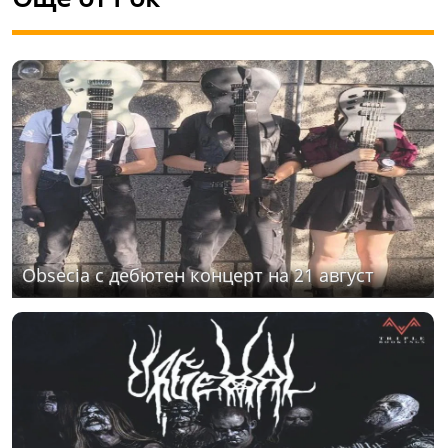
Obsecia с дебютен концерт на 21 август