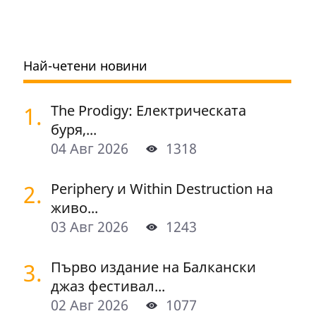
Най-четени новини
1.
The Prodigy: Електрическата
буря,...
04 Авг 2026
1318
2.
Periphery и Within Destruction на
живо...
03 Авг 2026
1243
3.
Първо издание на Балкански
джаз фестивал...
02 Авг 2026
1077