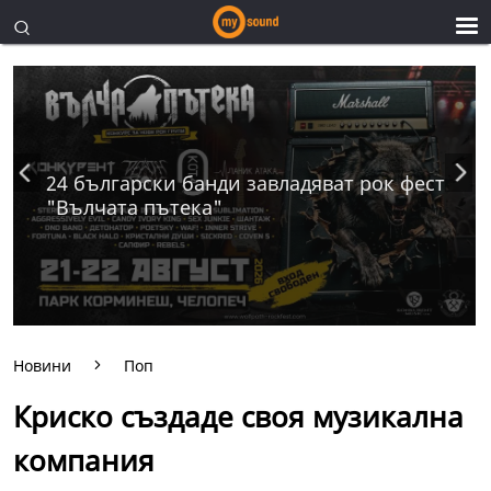
24 български банди завладяват рок фест
"Вълчата пътека"
Новини
Поп
Криско създаде своя музикална
компания