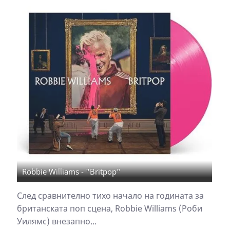
Robbie Williams - "Britpop"
След сравнително тихо начало на годината за
британската поп сцена, Robbie Williams (Роби
Уилямс) внезапно...