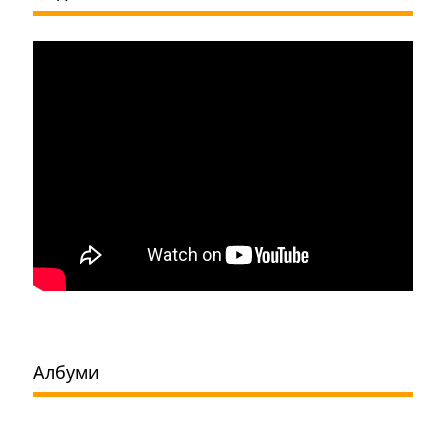
Албуми