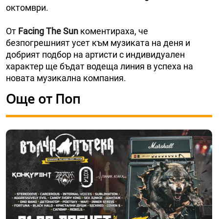
октомври.
От
Facing The Sun
коментираха, че
безпогрешният усет към музиката на деня и
добрият подбор на артисти с индивидуален
характер ще бъдат водеща линия в успеха на
новата музикална компания.
Още от Поп