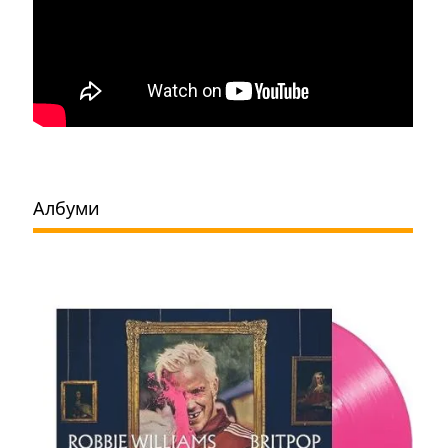
Албуми