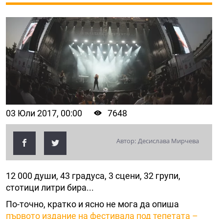
03 Юли 2017, 00:00
7648
Автор: Десислава Мирчева
12 000 души, 43 градуса, 3 сцени, 32 групи,
стотици литри бира...
По-точно, кратко и ясно не мога да опиша
първото издание на фестивала под тепетата –