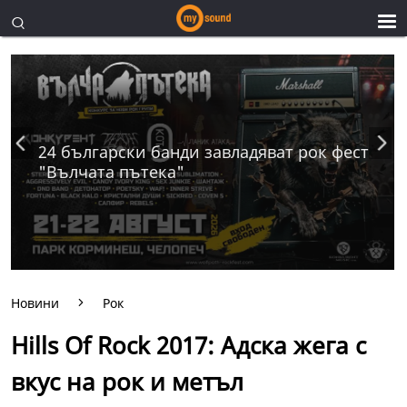
24 български банди завладяват рок фест
"Вълчата пътека"
Новини
Рок
Hills Of Rock 2017: Адска жега с
вкус на рок и метъл