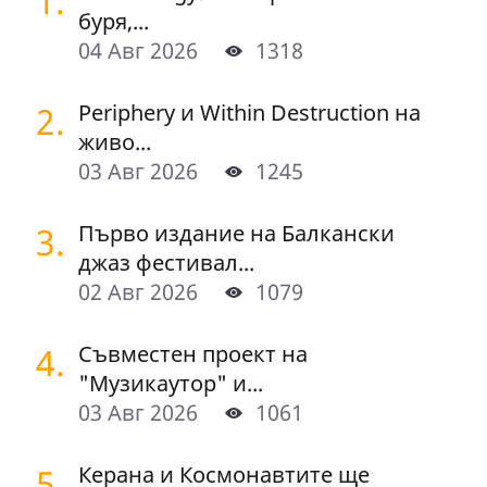
1.
буря,...
04 Авг 2026
1318
2.
Periphery и Within Destruction на
живо...
03 Авг 2026
1245
3.
Първо издание на Балкански
джаз фестивал...
02 Авг 2026
1079
4.
Съвместен проект на
"Музикаутор" и...
03 Авг 2026
1061
5.
Керана и Космонавтите ще