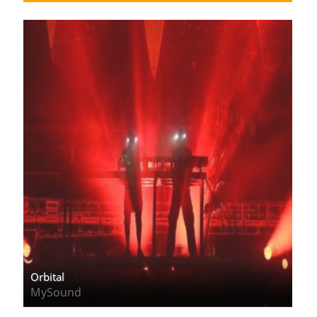
Orbital
MySound