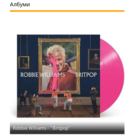
Албуми
Robbie Williams - "Britpop"