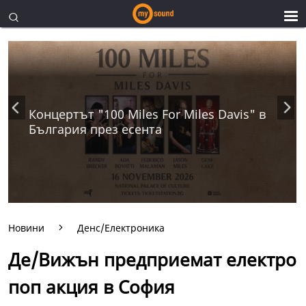
Концертът "100 Miles For Miles Davis" в
България през есента
Новини
Денс/Електроника
Де/Вижън предприемат електро
поп акция в София