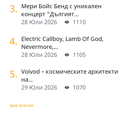
3.
Мери Бойс Бенд с уникален
концерт "Дългият...
28 Юли 2026
1110
4.
Electric Callboy, Lamb Of God,
Nevermore,...
28 Юли 2026
1105
5.
Voivod – космическите архитекти
на...
29 Юли 2026
1070
виж всички