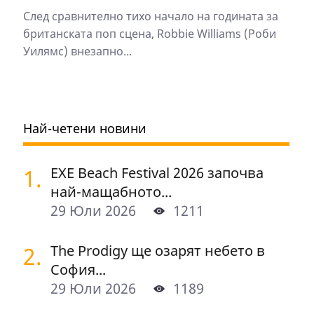
След сравнително тихо начало на годината за
британската поп сцена, Robbie Williams (Роби
Уилямс) внезапно...
Най-четени новини
1.
EXE Beach Festival 2026 започва
най-мащабното...
29 Юли 2026
1211
2.
The Prodigy ще озарят небето в
София...
29 Юли 2026
1189