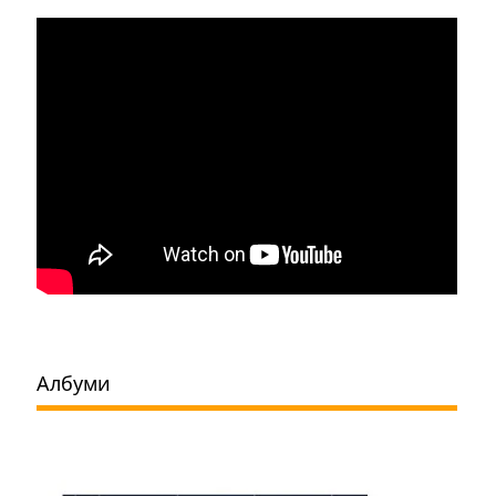
Албуми