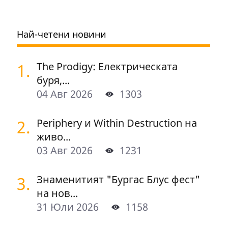
Най-четени новини
1.
The Prodigy: Електрическата
буря,...
04 Авг 2026
1303
2.
Periphery и Within Destruction на
живо...
03 Авг 2026
1231
3.
Знаменитият "Бургас Блус фест"
на нов...
31 Юли 2026
1158