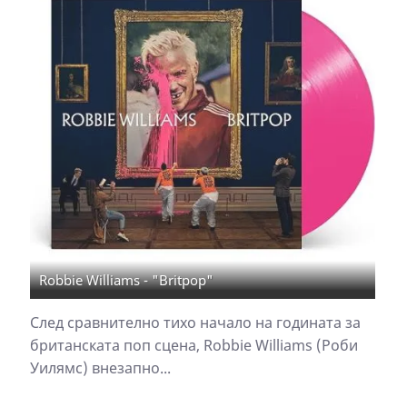
Robbie Williams - "Britpop"
След сравнително тихо начало на годината за
британската поп сцена, Robbie Williams (Роби
Уилямс) внезапно...