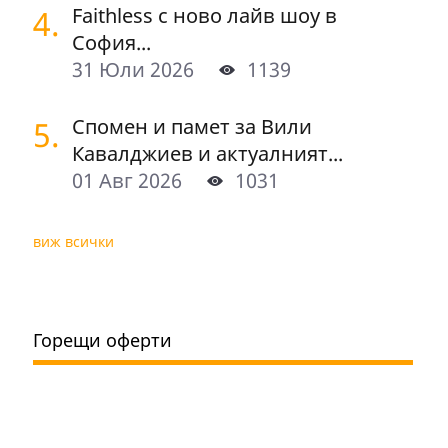
4.
Faithless с ново лайв шоу в
София...
31 Юли 2026
1139
5.
Спомен и памет за Вили
Кавалджиев и актуалният...
01 Авг 2026
1031
виж всички
Горещи оферти