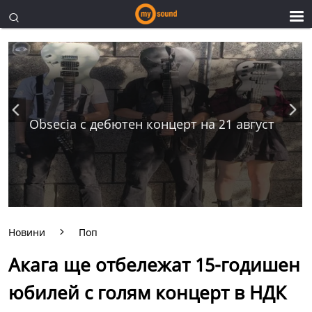
Obsecia с дебютен концерт на 21 август
Новини
Поп
Акага ще отбележат 15-годишен
юбилей с голям концерт в НДК