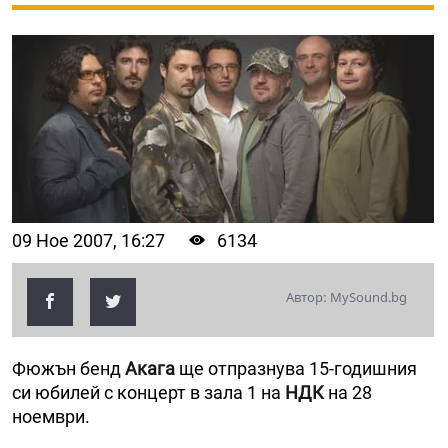
09 Ное 2007, 16:27
6134
Автор: MySound.bg
Фюжън бенд
Акага
ще отпразнува 15-годишния
си юбилей с концерт в зала 1 на
НДК
на 28
ноември.