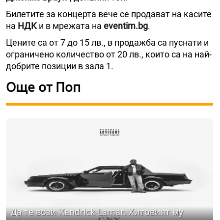
Билетите за концерта вече се продават на касите
на
НДК
и в мрежата на
eventim.bg
.
Цените са от 7 до 15 лв., в продажба са пуснати и
ограничено количество от 20 лв., които са на най-
добрите позиции в зала 1.
Още от Поп
Да те вози Kendrick Lamar. Хитовият му