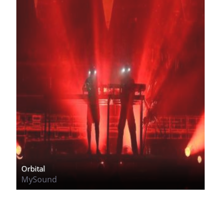
Orbital
MySound