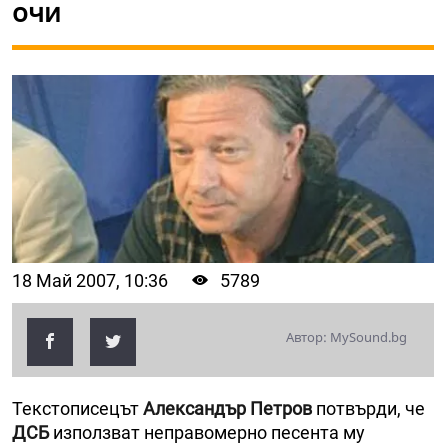
очи
18 Май 2007, 10:36
5789
Автор: MySound.bg
Текстописецът
Александър Петров
потвърди, че
ДСБ
използват неправомерно песента му