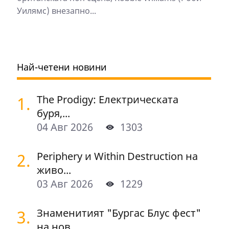
Уилямс) внезапно...
Най-четени новини
1.
The Prodigy: Електрическата
буря,...
04 Авг 2026
1303
2.
Periphery и Within Destruction на
живо...
03 Авг 2026
1229
3.
Знаменитият "Бургас Блус фест"
на нов...