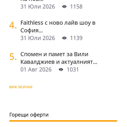
31 Юли 2026
1158
4.
Faithless с ново лайв шоу в
София...
31 Юли 2026
1139
5.
Спомен и памет за Вили
Кавалджиев и актуалният...
01 Авг 2026
1031
виж всички
Горещи оферти