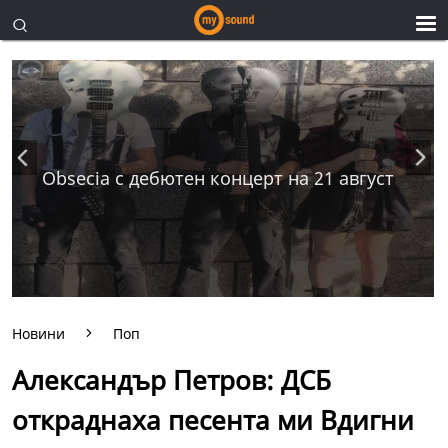
Obsecia с дебютен концерт на 21 август
Новини
Поп
Александър Петров: ДСБ
откраднаха песента ми Вдигни