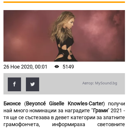
26 Ное 2020, 00:01
5149
Автор: MySound.bg
Бионсе
(
Beyoncé
Giselle Knowles
-
Carter
) получи
най много номинации за наградите "
Грами
" 2021 -
тя ще се състезава в девет категории за златните
грамофончета, информираха световните