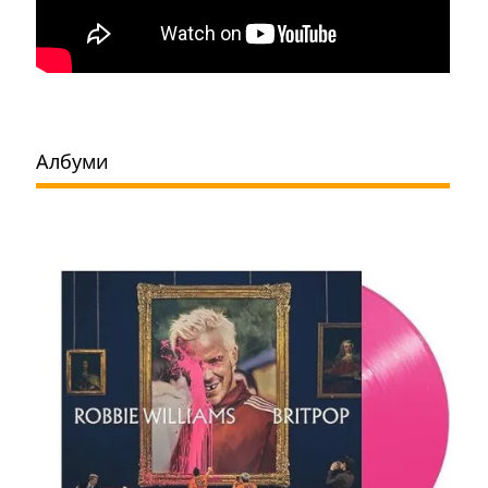
Албуми