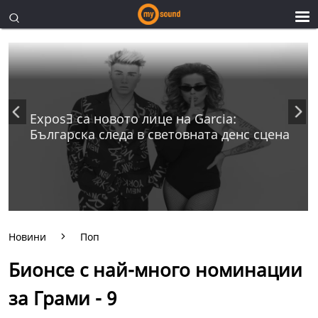
ExposƎ са новото лице на Garcia:
Българска следа в световната денс сцена
Новини
Поп
Бионсе с най-много номинации
за Грами - 9