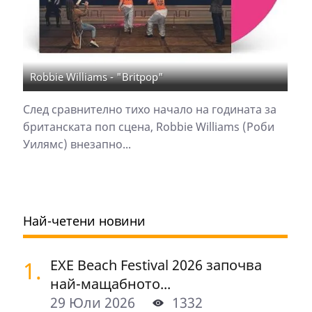
Robbie Williams - "Britpop"
След сравнително тихо начало на годината за
британската поп сцена, Robbie Williams (Роби
Уилямс) внезапно...
Най-четени новини
1.
EXE Beach Festival 2026 започва
най-мащабното...
29 Юли 2026
1332