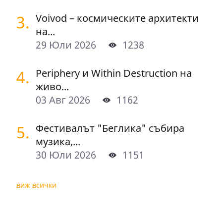
3.
Voivod – космическите архитекти
на...
29 Юли 2026
1238
4.
Periphery и Within Destruction на
живо...
03 Авг 2026
1162
5.
Фестивалът "Беглика" събира
музика,...
30 Юли 2026
1151
виж всички