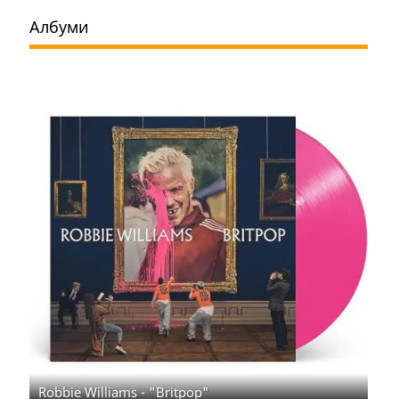
Албуми
Robbie Williams - "Britpop"