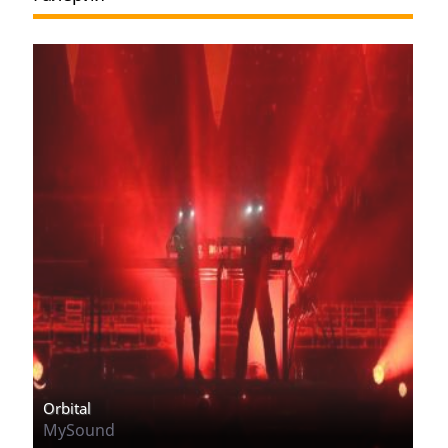
Orbital
MySound