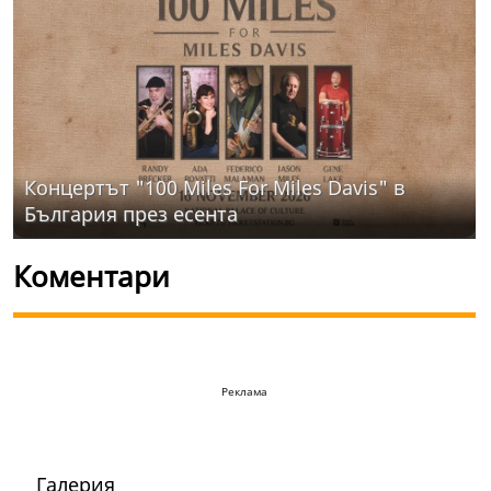
Концертът "100 Miles For Miles Davis" в
България през есента
Коментари
Реклама
Галерия