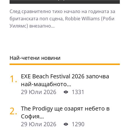
След сравнително тихо начало на годината за
британската поп сцена, Robbie Williams (Роби
Уилямс) внезапно...
Най-четени новини
1.
EXE Beach Festival 2026 започва
най-мащабното...
29 Юли 2026
1331
2.
The Prodigy ще озарят небето в
София...
29 Юли 2026
1290