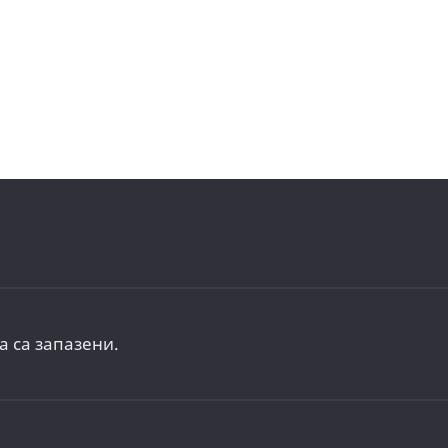
а са запазени.