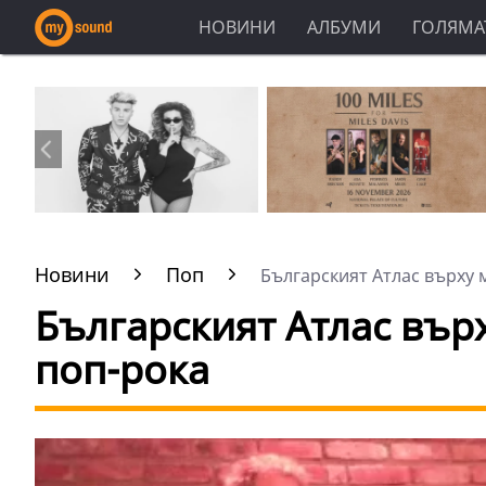
НОВИНИ
АЛБУМИ
ГОЛЯМАТ
Новини
Поп
Българският Атлас върху 
Българският Атлас вър
поп-рока