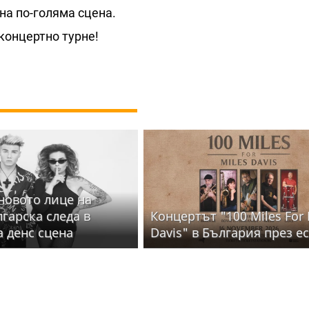
 на по-голяма сцена.
 концертно турне!
 новото лице на
лгарска следа в
Концертът "100 Miles For 
а денс сцена
Davis" в България през е