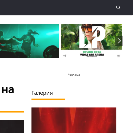
Реклама
 на
Галерия